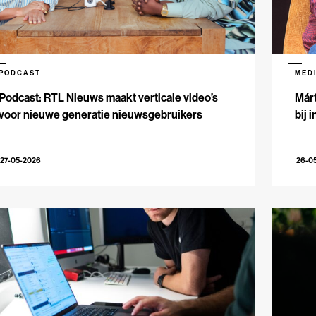
PODCAST
MED
Podcast: RTL Nieuws maakt verticale video’s
Márt
voor nieuwe generatie nieuwsgebruikers
bij 
27-05-2026
26-0