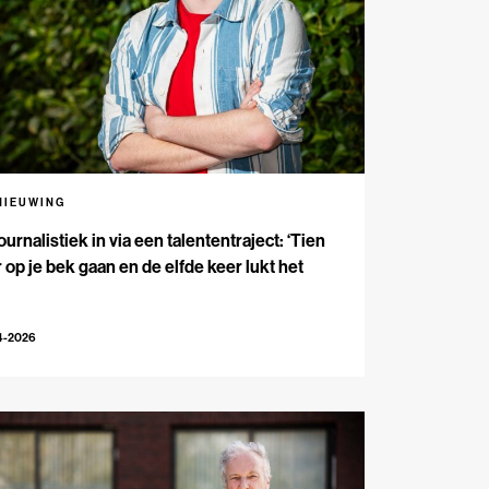
NIEUWING
ournalistiek in via een talententraject: ‘Tien
 op je bek gaan en de elfde keer lukt het
4-2026