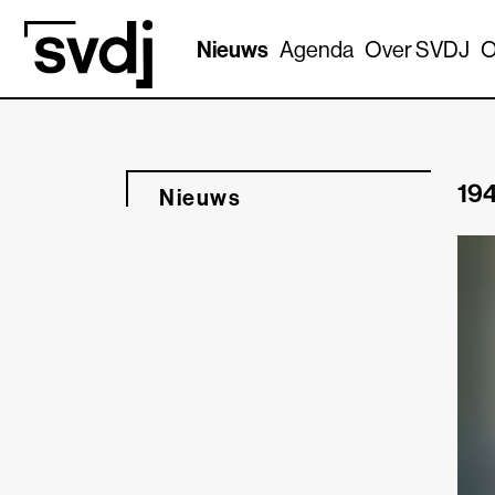
Naar hoofdinhoud
Nieuws
Agenda
Over SVDJ
O
194
Nieuws