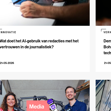
INNOVATIE
VER
Wat doet het AI-gebruik van redacties met het
Dem
vertrouwen in de journalistiek?
Bohe
tech
21-05-2026
21-0