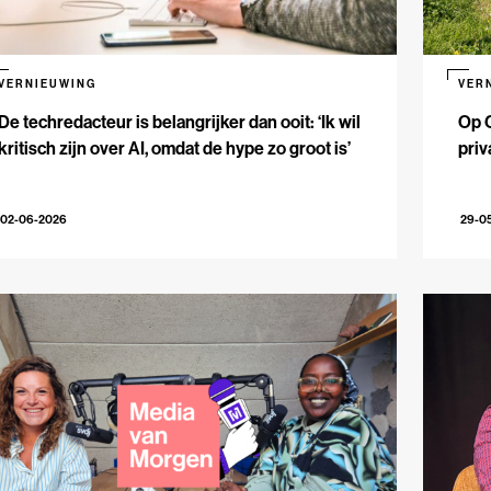
VERNIEUWING
VER
De techredacteur is belangrijker dan ooit: ‘Ik wil
Op 
kritisch zijn over AI, omdat de hype zo groot is’
priv
02-06-2026
29-0