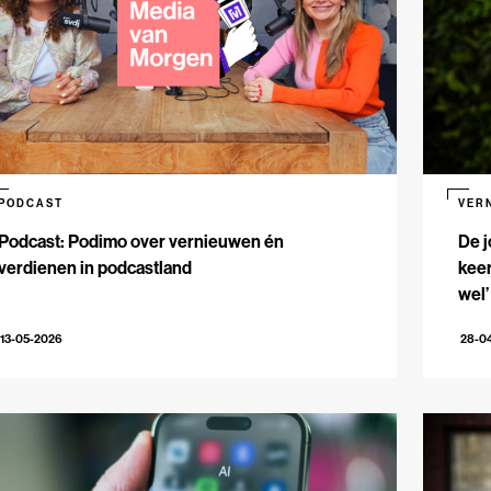
PODCAST
VER
Podcast: Podimo over vernieuwen én
De j
verdienen in podcastland
keer
wel’
13-05-2026
28-0