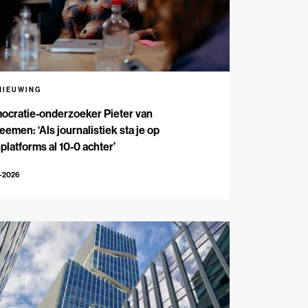
NIEUWING
ocratie-onderzoeker Pieter van
emen: ‘Als journalistiek sta je op
platforms al 10-0 achter’
5-2026