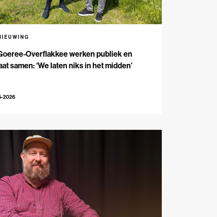
NIEUWING
Goeree-Overflakkee werken publiek en
aat samen: ‘We laten niks in het midden’
5-2026