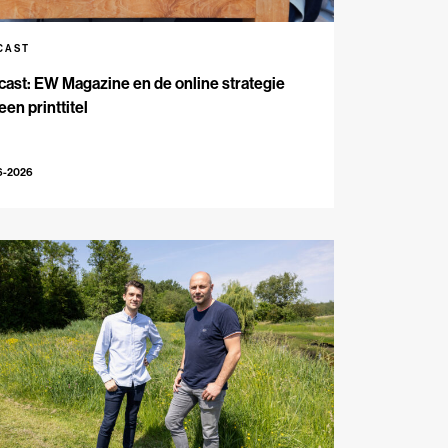
CAST
ast: EW Magazine en de online strategie
een printtitel
6-2026