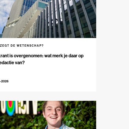
 ZEGT DE WETENSCHAP?
rant is overgenomen: wat merk je daar op
edactie van?
5-2026