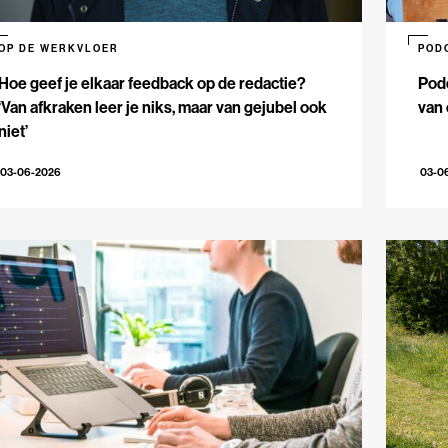
OP DE WERKVLOER
POD
Hoe geef je elkaar feedback op de redactie?
Podc
‘Van afkraken leer je niks, maar van gejubel ook
van 
niet’
03-06-2026
03-0