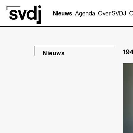
Naar hoofdinhoud
Nieuws
Agenda
Over SVDJ
O
194
Nieuws