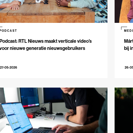
PODCAST
MED
Podcast: RTL Nieuws maakt verticale video’s
Márt
voor nieuwe generatie nieuwsgebruikers
bij 
27-05-2026
26-0