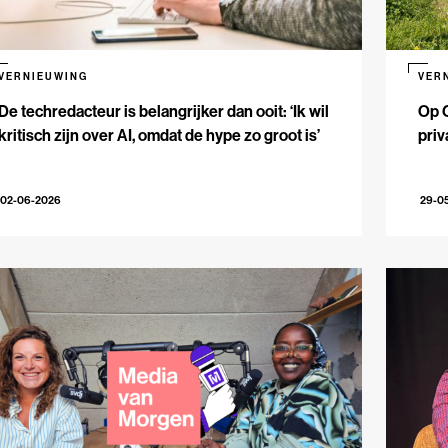
VERNIEUWING
VER
De techredacteur is belangrijker dan ooit: ‘Ik wil
Op 
kritisch zijn over AI, omdat de hype zo groot is’
priv
02-06-2026
29-0