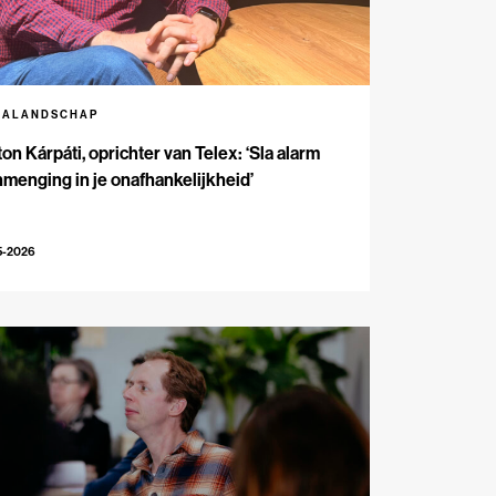
IALANDSCHAP
on Kárpáti, oprichter van Telex: ‘Sla alarm
inmenging in je onafhankelijkheid’
5-2026