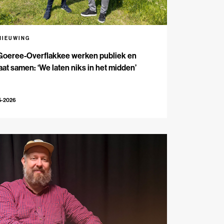
NIEUWING
Goeree-Overflakkee werken publiek en
aat samen: ‘We laten niks in het midden’
5-2026