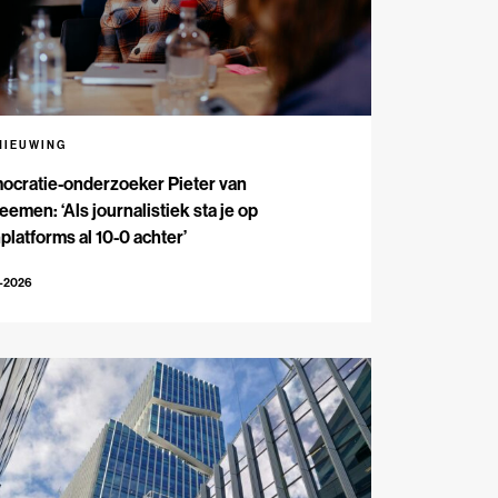
NIEUWING
ocratie-onderzoeker Pieter van
emen: ‘Als journalistiek sta je op
platforms al 10-0 achter’
5-2026