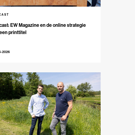
CAST
ast: EW Magazine en de online strategie
een printtitel
6-2026