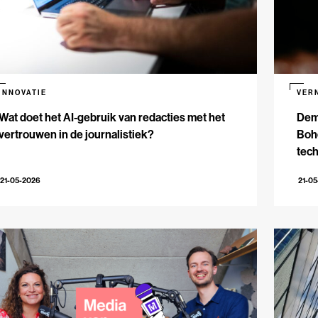
INNOVATIE
VER
Wat doet het AI-gebruik van redacties met het
Dem
vertrouwen in de journalistiek?
Bohe
tech
21-05-2026
21-0