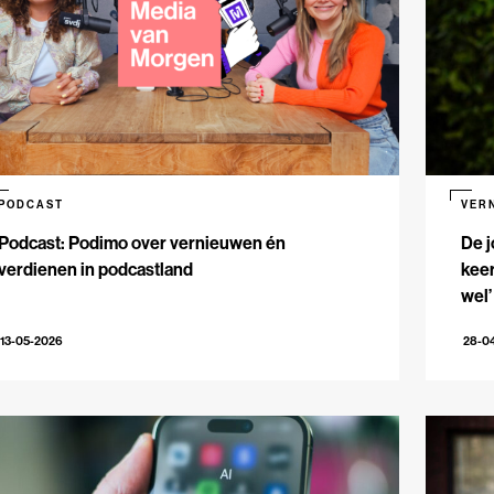
PODCAST
VER
Podcast: Podimo over vernieuwen én
De j
verdienen in podcastland
keer
wel’
13-05-2026
28-0