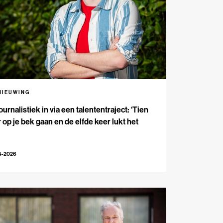
NIEUWING
ournalistiek in via een talententraject: ‘Tien
 op je bek gaan en de elfde keer lukt het
4-2026