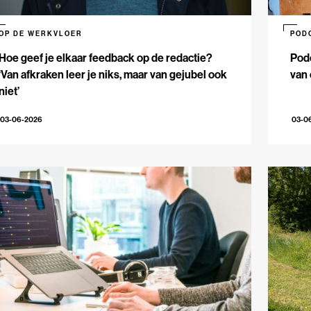
OP DE WERKVLOER
POD
Hoe geef je elkaar feedback op de redactie?
Podc
‘Van afkraken leer je niks, maar van gejubel ook
van 
niet’
03-06-2026
03-0