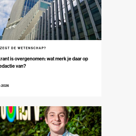
 ZEGT DE WETENSCHAP?
rant is overgenomen: wat merk je daar op
edactie van?
5-2026