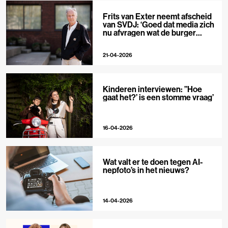
Frits van Exter neemt afscheid
van SVDJ: ‘Goed dat media zich
nu afvragen wat de burger
nodig heeft’
21-04-2026
Kinderen interviewen: ”Hoe
gaat het?’ is een stomme vraag’
16-04-2026
Wat valt er te doen tegen AI-
nepfoto’s in het nieuws?
14-04-2026