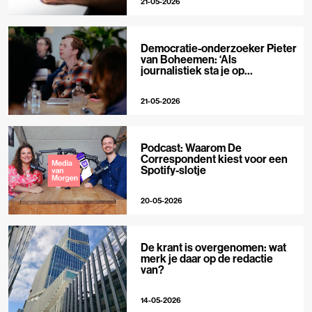
21-05-2026
Democratie-onderzoeker Pieter
van Boheemen: ‘Als
journalistiek sta je op
techplatforms al 10-0 achter’
21-05-2026
Podcast: Waarom De
Correspondent kiest voor een
Spotify-slotje
20-05-2026
De krant is overgenomen: wat
merk je daar op de redactie
van?
14-05-2026