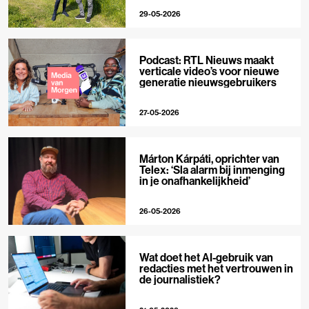
29-05-2026
Podcast: RTL Nieuws maakt
verticale video’s voor nieuwe
generatie nieuwsgebruikers
27-05-2026
Márton Kárpáti, oprichter van
Telex: ‘Sla alarm bij inmenging
in je onafhankelijkheid’
26-05-2026
Wat doet het AI-gebruik van
redacties met het vertrouwen in
de journalistiek?