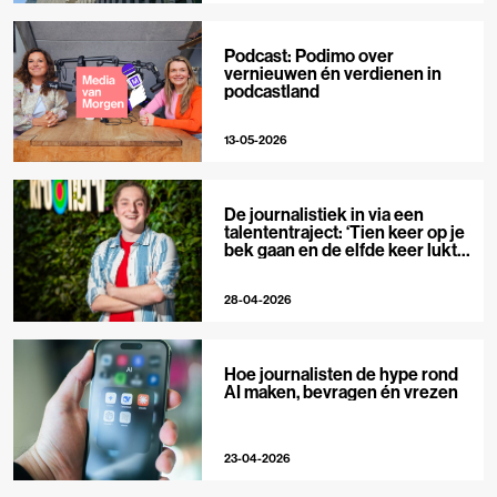
Podcast: Podimo over
vernieuwen én verdienen in
podcastland
13-05-2026
De journalistiek in via een
talententraject: ‘Tien keer op je
bek gaan en de elfde keer lukt
het wel’
28-04-2026
Hoe journalisten de hype rond
AI maken, bevragen én vrezen
23-04-2026