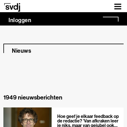
Naar hoofdinhoud
Inloggen
Nieuws
1949 nieuwsberichten
Hoe geef je elkaar feedback op
de redactie? ‘Van afkraken leer
je niks, maar van gejubel ook