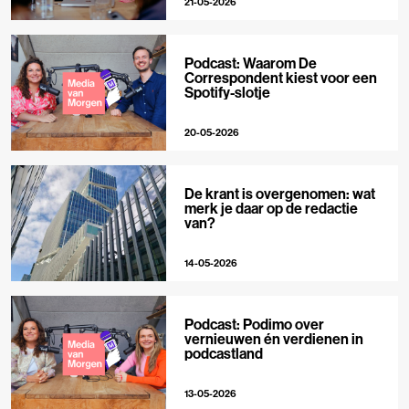
21-05-2026
Podcast: Waarom De
Correspondent kiest voor een
Spotify-slotje
20-05-2026
De krant is overgenomen: wat
merk je daar op de redactie
van?
14-05-2026
Podcast: Podimo over
vernieuwen én verdienen in
podcastland
13-05-2026