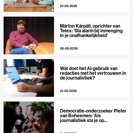
27-05-2026
Márton Kárpáti, oprichter van
Telex: ‘Sla alarm bij inmenging
in je onafhankelijkheid’
26-05-2026
Wat doet het AI-gebruik van
redacties met het vertrouwen in
de journalistiek?
21-05-2026
Democratie-onderzoeker Pieter
van Boheemen: ‘Als
journalistiek sta je op
techplatforms al 10-0 achter’