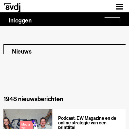
Naar hoofdinhoud
Inloggen
Nieuws
1948 nieuwsberichten
Podcast: EW Magazine en de
online strategie van een
printtitel