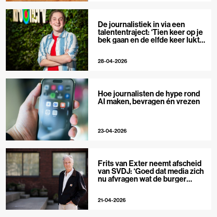
De journalistiek in via een
talententraject: ‘Tien keer op je
bek gaan en de elfde keer lukt
het wel’
28-04-2026
Hoe journalisten de hype rond
AI maken, bevragen én vrezen
23-04-2026
Frits van Exter neemt afscheid
van SVDJ: ‘Goed dat media zich
nu afvragen wat de burger
nodig heeft’
21-04-2026