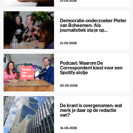
21-05-2026
Democratie-onderzoeker Pieter
van Boheemen: ‘Als
journalistiek sta je op
techplatforms al 10-0 achter’
21-05-2026
Podcast: Waarom De
Correspondent kiest voor een
Spotify-slotje
20-05-2026
De krant is overgenomen: wat
merk je daar op de redactie
van?
14-05-2026