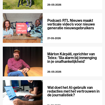
29-05-2026
Podcast: RTL Nieuws maakt
verticale video’s voor nieuwe
generatie nieuwsgebruikers
27-05-2026
Márton Kárpáti, oprichter van
Telex: ‘Sla alarm bij inmenging
in je onafhankelijkheid’
26-05-2026
Wat doet het AI-gebruik van
redacties met het vertrouwen in
de journalistiek?