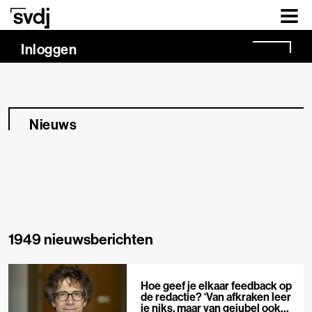
Naar hoofdinhoud
Inloggen
Nieuws
1949 nieuwsberichten
Hoe geef je elkaar feedback op
de redactie? ‘Van afkraken leer
je niks, maar van gejubel ook