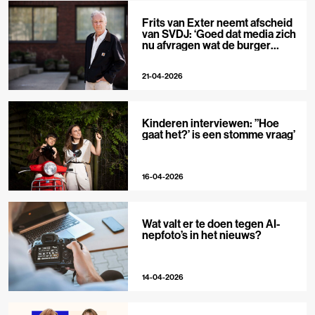
Frits van Exter neemt afscheid
van SVDJ: ‘Goed dat media zich
nu afvragen wat de burger
nodig heeft’
21-04-2026
Kinderen interviewen: ”Hoe
gaat het?’ is een stomme vraag’
16-04-2026
Wat valt er te doen tegen AI-
nepfoto’s in het nieuws?
14-04-2026