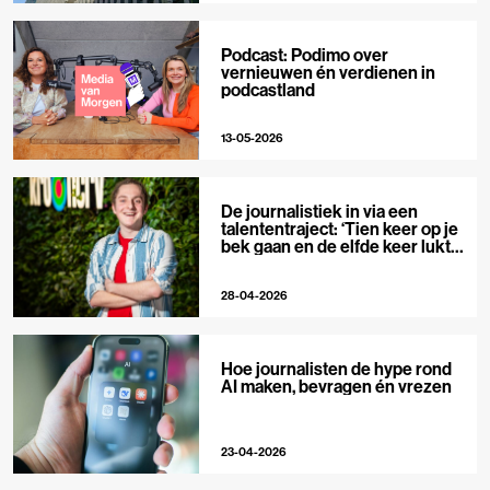
Podcast: Podimo over
vernieuwen én verdienen in
podcastland
13-05-2026
De journalistiek in via een
talententraject: ‘Tien keer op je
bek gaan en de elfde keer lukt
het wel’
28-04-2026
Hoe journalisten de hype rond
AI maken, bevragen én vrezen
23-04-2026