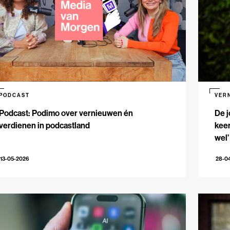
PODCAST
VER
Podcast: Podimo over vernieuwen én
De j
verdienen in podcastland
keer
wel’
13-05-2026
28-0