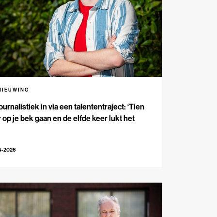
NIEUWING
ournalistiek in via een talententraject: ‘Tien
 op je bek gaan en de elfde keer lukt het
4-2026