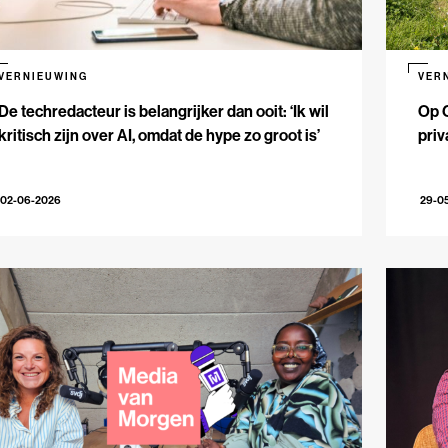
VERNIEUWING
VER
De techredacteur is belangrijker dan ooit: ‘Ik wil
Op 
kritisch zijn over AI, omdat de hype zo groot is’
priv
02-06-2026
29-0