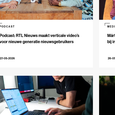
PODCAST
MED
Podcast: RTL Nieuws maakt verticale video’s
Márt
voor nieuwe generatie nieuwsgebruikers
bij 
27-05-2026
26-0