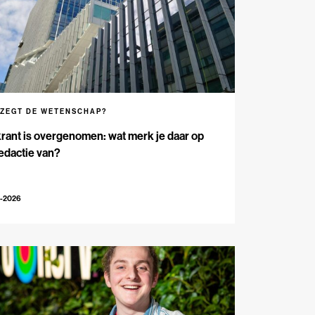
 ZEGT DE WETENSCHAP?
rant is overgenomen: wat merk je daar op
edactie van?
5-2026