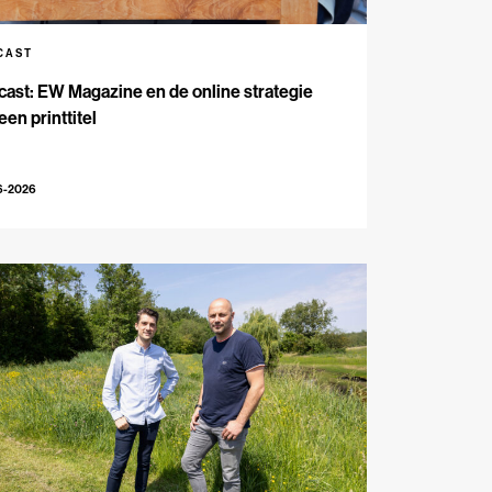
CAST
ast: EW Magazine en de online strategie
een printtitel
6-2026