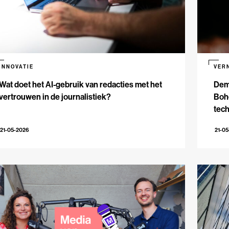
INNOVATIE
VER
Wat doet het AI-gebruik van redacties met het
Dem
vertrouwen in de journalistiek?
Bohe
tech
21-05-2026
21-0