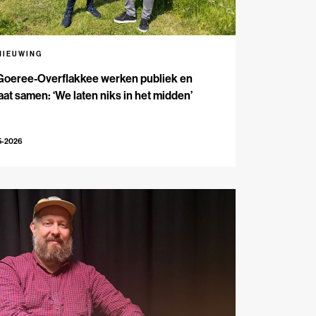
NIEUWING
Goeree-Overflakkee werken publiek en
aat samen: ‘We laten niks in het midden’
5-2026