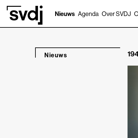
Naar hoofdinhoud
Nieuws
Agenda
Over SVDJ
O
194
Nieuws