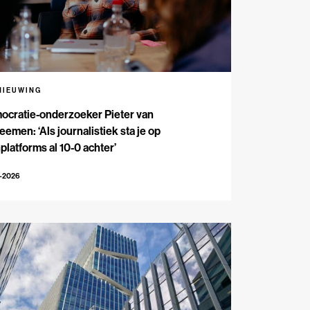
NIEUWING
ocratie-onderzoeker Pieter van
emen: ‘Als journalistiek sta je op
platforms al 10-0 achter’
5-2026