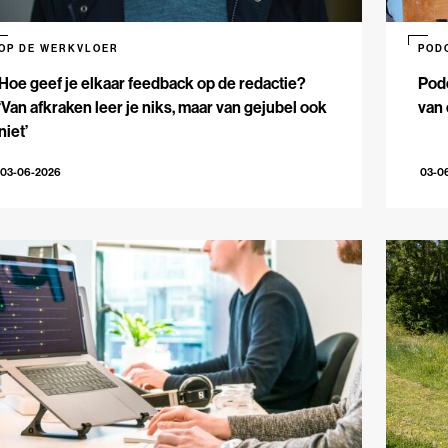
OP DE WERKVLOER
POD
Hoe geef je elkaar feedback op de redactie?
Podc
‘Van afkraken leer je niks, maar van gejubel ook
van 
niet’
03-06-2026
03-0