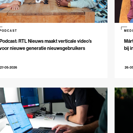
PODCAST
MED
Podcast: RTL Nieuws maakt verticale video’s
Márt
voor nieuwe generatie nieuwsgebruikers
bij 
27-05-2026
26-0