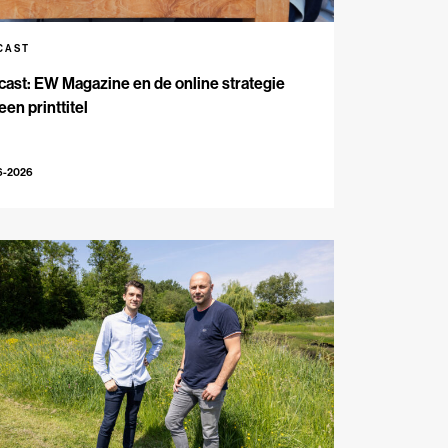
CAST
ast: EW Magazine en de online strategie
een printtitel
6-2026