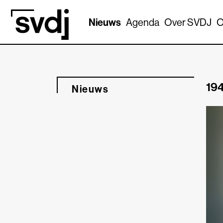
Naar hoofdinhoud
Nieuws
Agenda
Over SVDJ
O
194
Nieuws