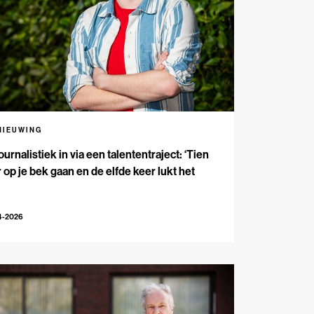
NIEUWING
ournalistiek in via een talententraject: ‘Tien
 op je bek gaan en de elfde keer lukt het
4-2026