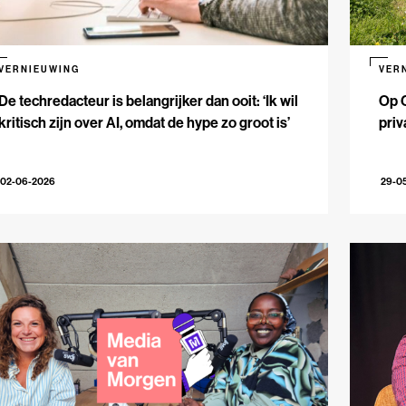
VERNIEUWING
VER
De techredacteur is belangrijker dan ooit: ‘Ik wil
Op 
kritisch zijn over AI, omdat de hype zo groot is’
priv
02-06-2026
29-0