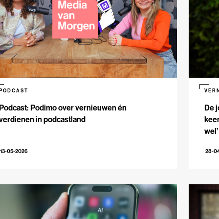
PODCAST
VER
Podcast: Podimo over vernieuwen én
De j
verdienen in podcastland
keer
wel’
13-05-2026
28-0