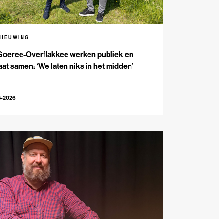
NIEUWING
Goeree-Overflakkee werken publiek en
aat samen: ‘We laten niks in het midden’
5-2026