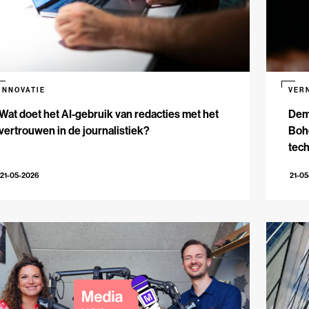
INNOVATIE
VER
Wat doet het AI-gebruik van redacties met het
Dem
vertrouwen in de journalistiek?
Bohe
tech
21-05-2026
21-0