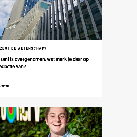
 ZEGT DE WETENSCHAP?
rant is overgenomen: wat merk je daar op
edactie van?
5-2026