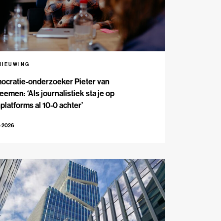
NIEUWING
ocratie-onderzoeker Pieter van
emen: ‘Als journalistiek sta je op
platforms al 10-0 achter’
5-2026