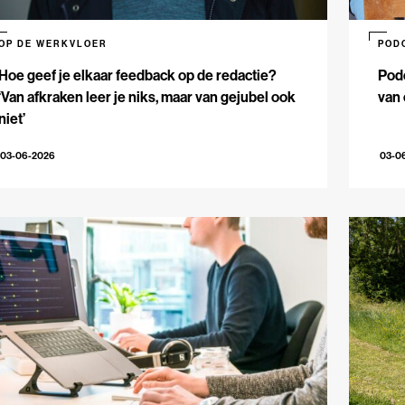
OP DE WERKVLOER
POD
Hoe geef je elkaar feedback op de redactie?
Podc
‘Van afkraken leer je niks, maar van gejubel ook
van 
niet’
03-06-2026
03-0