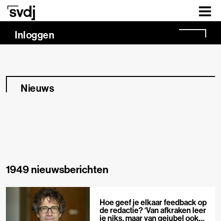
Naar hoofdinhoud
Inloggen
Nieuws
1949 nieuwsberichten
Hoe geef je elkaar feedback op
de redactie? ‘Van afkraken leer
je niks, maar van gejubel ook