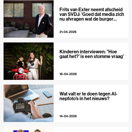
Frits van Exter neemt afscheid
van SVDJ: ‘Goed dat media zich
nu afvragen wat de burger
nodig heeft’
21-04-2026
Kinderen interviewen: ”Hoe
gaat het?’ is een stomme vraag’
16-04-2026
Wat valt er te doen tegen AI-
nepfoto’s in het nieuws?
14-04-2026