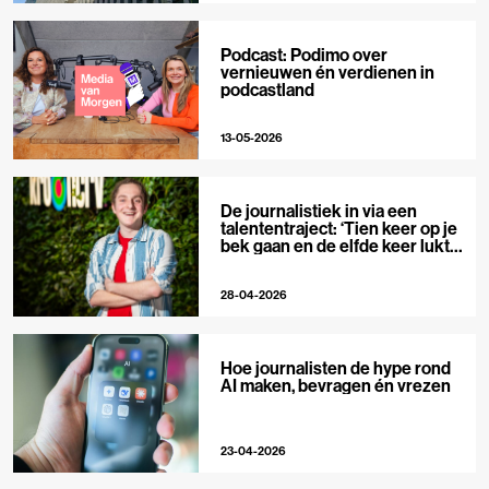
Podcast: Podimo over
vernieuwen én verdienen in
podcastland
13-05-2026
De journalistiek in via een
talententraject: ‘Tien keer op je
bek gaan en de elfde keer lukt
het wel’
28-04-2026
Hoe journalisten de hype rond
AI maken, bevragen én vrezen
23-04-2026