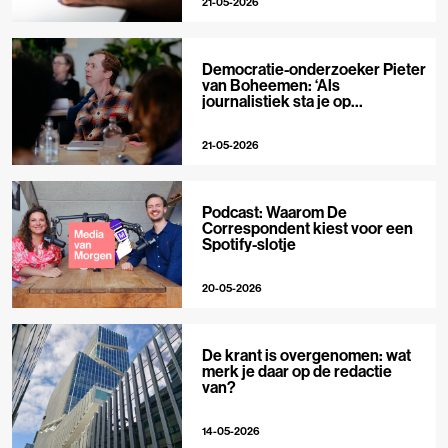
21-05-2026
Democratie-onderzoeker Pieter
van Boheemen: ‘Als
journalistiek sta je op
techplatforms al 10-0 achter’
21-05-2026
Podcast: Waarom De
Correspondent kiest voor een
Spotify-slotje
20-05-2026
De krant is overgenomen: wat
merk je daar op de redactie
van?
14-05-2026