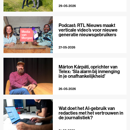
29-05-2026
Podcast: RTL Nieuws maakt
verticale video’s voor nieuwe
generatie nieuwsgebruikers
27-05-2026
Márton Kárpáti, oprichter van
Telex: ‘Sla alarm bij inmenging
in je onafhankelijkheid’
26-05-2026
Wat doet het AI-gebruik van
redacties met het vertrouwen in
de journalistiek?