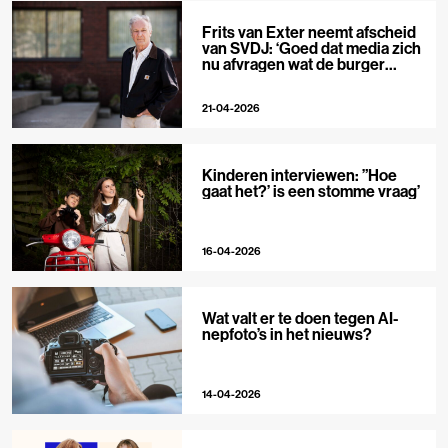
Frits van Exter neemt afscheid
van SVDJ: ‘Goed dat media zich
nu afvragen wat de burger
nodig heeft’
21-04-2026
Kinderen interviewen: ”Hoe
gaat het?’ is een stomme vraag’
16-04-2026
Wat valt er te doen tegen AI-
nepfoto’s in het nieuws?
14-04-2026