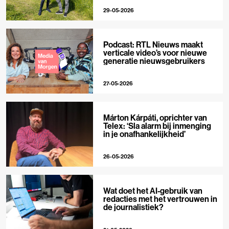
29-05-2026
Podcast: RTL Nieuws maakt
verticale video’s voor nieuwe
generatie nieuwsgebruikers
27-05-2026
Márton Kárpáti, oprichter van
Telex: ‘Sla alarm bij inmenging
in je onafhankelijkheid’
26-05-2026
Wat doet het AI-gebruik van
redacties met het vertrouwen in
de journalistiek?