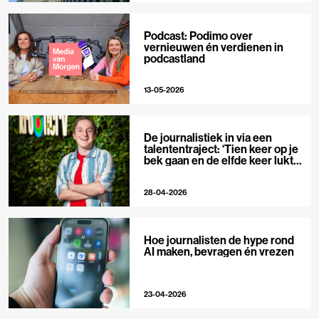
Podcast: Podimo over
vernieuwen én verdienen in
podcastland
13-05-2026
De journalistiek in via een
talententraject: ‘Tien keer op je
bek gaan en de elfde keer lukt
het wel’
28-04-2026
Hoe journalisten de hype rond
AI maken, bevragen én vrezen
23-04-2026