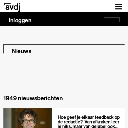
Naar hoofdinhoud
Inloggen
Nieuws
1949 nieuwsberichten
Hoe geef je elkaar feedback op
de redactie? ‘Van afkraken leer
je niks, maar van gejubel ook