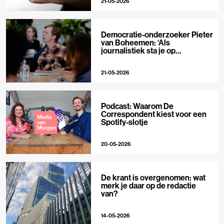
21-05-2026
Democratie-onderzoeker Pieter
van Boheemen: ‘Als
journalistiek sta je op
techplatforms al 10-0 achter’
21-05-2026
Podcast: Waarom De
Correspondent kiest voor een
Spotify-slotje
20-05-2026
De krant is overgenomen: wat
merk je daar op de redactie
van?
14-05-2026