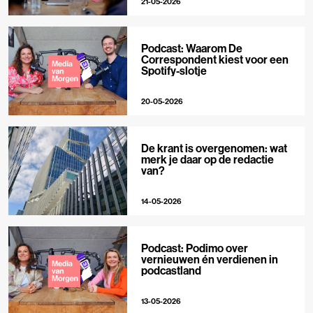
21-05-2026
Podcast: Waarom De
Correspondent kiest voor een
Spotify-slotje
20-05-2026
De krant is overgenomen: wat
merk je daar op de redactie
van?
14-05-2026
Podcast: Podimo over
vernieuwen én verdienen in
podcastland
13-05-2026