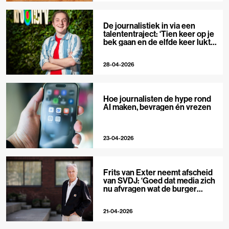
De journalistiek in via een
talententraject: ‘Tien keer op je
bek gaan en de elfde keer lukt
het wel’
28-04-2026
Hoe journalisten de hype rond
AI maken, bevragen én vrezen
23-04-2026
Frits van Exter neemt afscheid
van SVDJ: ‘Goed dat media zich
nu afvragen wat de burger
nodig heeft’
21-04-2026