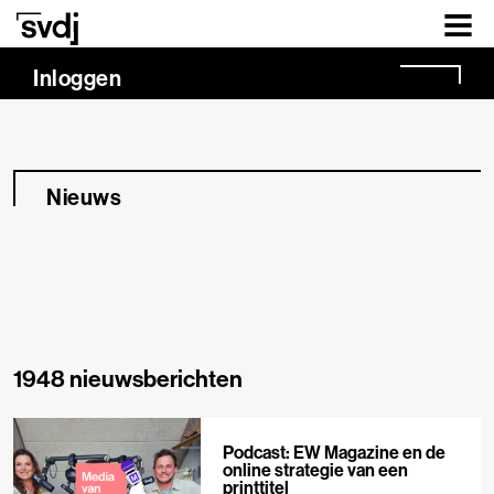
Naar hoofdinhoud
Inloggen
Nieuws
1948 nieuwsberichten
Podcast: EW Magazine en de
online strategie van een
printtitel