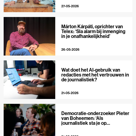
27-05-2026
Márton Kárpáti, oprichter van
Telex: ‘Sla alarm bij inmenging
in je onafhankelijkheid’
26-05-2026
Wat doet het AI-gebruik van
redacties met het vertrouwen in
de journalistiek?
21-05-2026
Democratie-onderzoeker Pieter
van Boheemen: ‘Als
journalistiek sta je op
techplatforms al 10-0 achter’