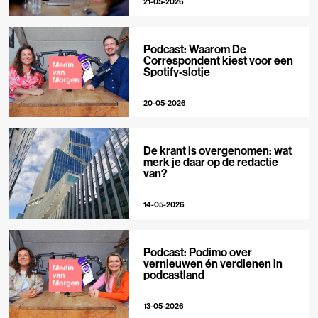
21-05-2026
Podcast: Waarom De
Correspondent kiest voor een
Spotify-slotje
20-05-2026
De krant is overgenomen: wat
merk je daar op de redactie
van?
14-05-2026
Podcast: Podimo over
vernieuwen én verdienen in
podcastland
13-05-2026