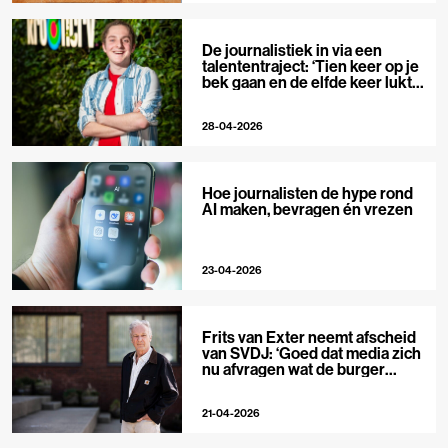
De journalistiek in via een
talententraject: ‘Tien keer op je
bek gaan en de elfde keer lukt
het wel’
28-04-2026
Hoe journalisten de hype rond
AI maken, bevragen én vrezen
23-04-2026
Frits van Exter neemt afscheid
van SVDJ: ‘Goed dat media zich
nu afvragen wat de burger
nodig heeft’
21-04-2026