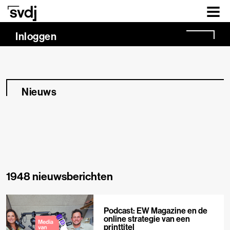
Naar hoofdinhoud
Inloggen
Nieuws
1948 nieuwsberichten
Podcast: EW Magazine en de
online strategie van een
printtitel