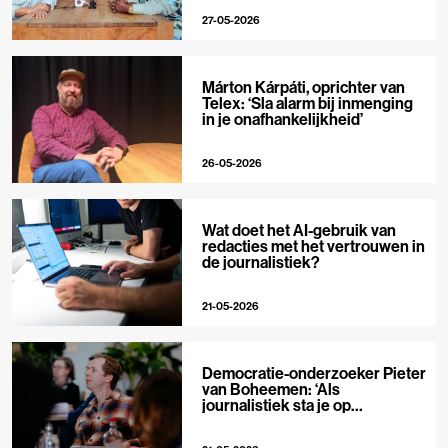
27-05-2026
Márton Kárpáti, oprichter van
Telex: ‘Sla alarm bij inmenging
in je onafhankelijkheid’
26-05-2026
Wat doet het AI-gebruik van
redacties met het vertrouwen in
de journalistiek?
21-05-2026
Democratie-onderzoeker Pieter
van Boheemen: ‘Als
journalistiek sta je op
techplatforms al 10-0 achter’