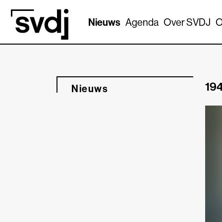
Naar hoofdinhoud
Nieuws
Agenda
Over SVDJ
O
194
Nieuws