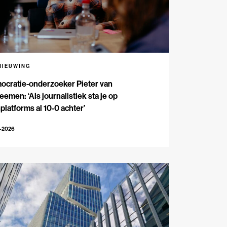
NIEUWING
ocratie-onderzoeker Pieter van
emen: ‘Als journalistiek sta je op
platforms al 10-0 achter’
5-2026