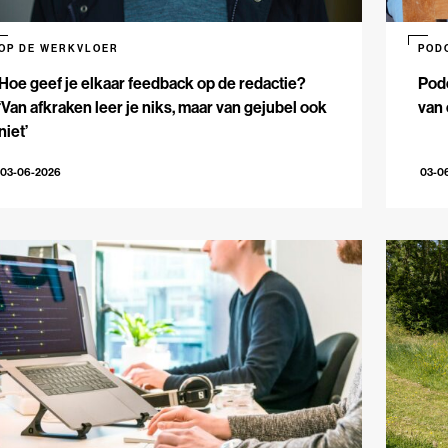
OP DE WERKVLOER
POD
Hoe geef je elkaar feedback op de redactie?
Podc
‘Van afkraken leer je niks, maar van gejubel ook
van 
niet’
03-06-2026
03-0