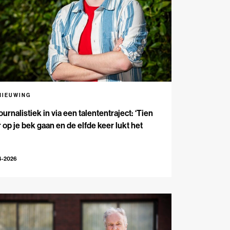
NIEUWING
ournalistiek in via een talententraject: ‘Tien
 op je bek gaan en de elfde keer lukt het
4-2026