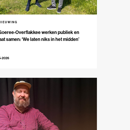
NIEUWING
Goeree-Overflakkee werken publiek en
aat samen: ‘We laten niks in het midden’
5-2026