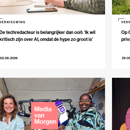
VERNIEUWING
VER
De techredacteur is belangrijker dan ooit: ‘Ik wil
Op 
kritisch zijn over AI, omdat de hype zo groot is’
priv
02-06-2026
29-0