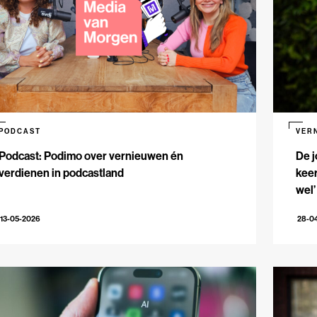
PODCAST
VER
Podcast: Podimo over vernieuwen én
De j
verdienen in podcastland
keer
wel’
13-05-2026
28-0