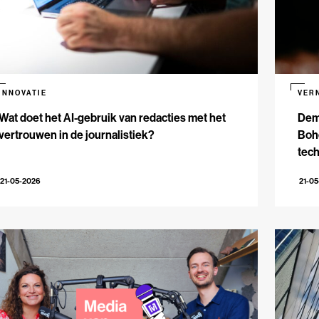
INNOVATIE
VER
Wat doet het AI-gebruik van redacties met het
Dem
vertrouwen in de journalistiek?
Bohe
tech
21-05-2026
21-0