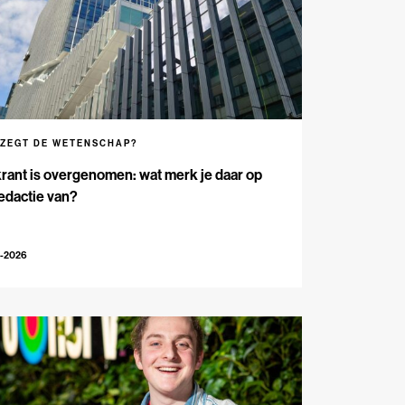
 ZEGT DE WETENSCHAP?
rant is overgenomen: wat merk je daar op
edactie van?
5-2026