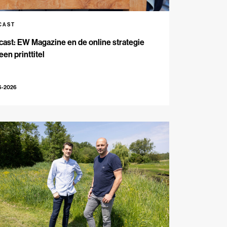
CAST
ast: EW Magazine en de online strategie
een printtitel
6-2026