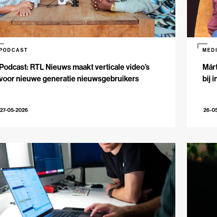
PODCAST
MED
Podcast: RTL Nieuws maakt verticale video’s
Márt
voor nieuwe generatie nieuwsgebruikers
bij 
27-05-2026
26-0