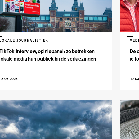
LOKALE JOURNALISTIEK
MED
TikTok-interview, opiniepanel: zo betrekken
De 
lokale media hun publiek bij de verkiezingen
je f
12-03-2026
10-0