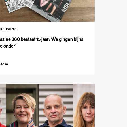
NIEUWING
zine 360 bestaat 15 jaar: ‘We gingen bijna
e onder’
-2026