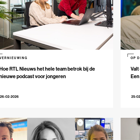
VERNIEUWING
OP 
Hoe RTL Nieuws het hele team betrok bij de
Valt
nieuwe podcast voor jongeren
Een
26-02-2026
25-0