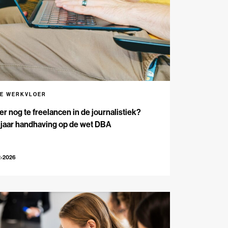
DE WERKVLOER
 er nog te freelancen in de journalistiek?
 jaar handhaving op de wet DBA
2-2026