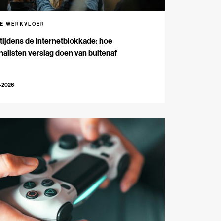
DE WERKVLOER
 tijdens de internetblokkade: hoe
nalisten verslag doen van buitenaf
3-2026