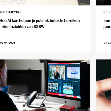
VERNIEUWING
OP 
Hoe AI kan helpen je publiek beter te bereiken
Iran
– vier inzichten van SXSW
jour
02-04-2026
31-0