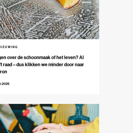
NIEUWING
en over de schoonmaak of het leven? AI
t raad – dus klikken we minder door naar
bron
3-2026