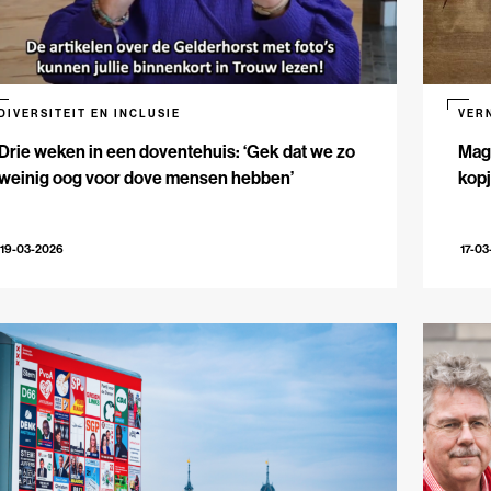
DIVERSITEIT EN INCLUSIE
VER
Drie weken in een doventehuis: ‘Gek dat we zo
Maga
weinig oog voor dove mensen hebben’
kopj
19-03-2026
17-03