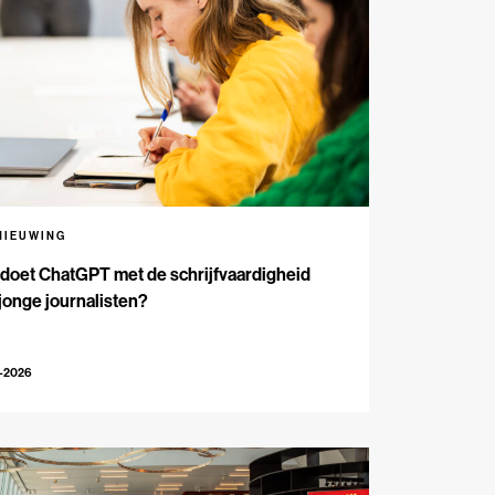
NIEUWING
doet ChatGPT met de schrijfvaardigheid
jonge journalisten?
2-2026