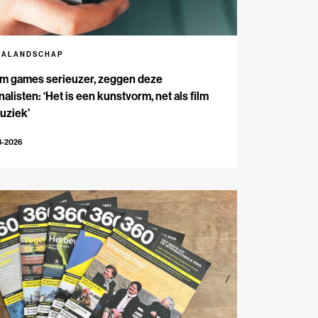
IALANDSCHAP
m games serieuzer, zeggen deze
nalisten: ‘Het is een kunstvorm, net als film
uziek’
3-2026