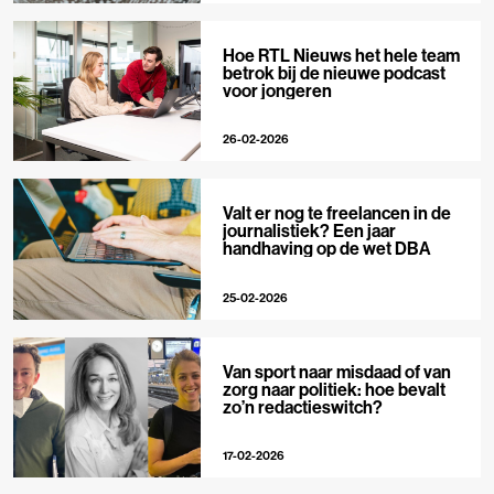
Hoe RTL Nieuws het hele team
betrok bij de nieuwe podcast
voor jongeren
26-02-2026
Valt er nog te freelancen in de
journalistiek? Een jaar
handhaving op de wet DBA
25-02-2026
Van sport naar misdaad of van
zorg naar politiek: hoe bevalt
zo’n redactieswitch?
17-02-2026