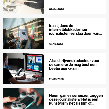
02-04-2026
Iran tijdens de
internetblokkade: hoe
journalisten verslag doen van
buitenaf
31-03-2026
Als schrijvend redacteur voor
de camera: ‘Je mag best een
beetje quirky zijn’
26-03-2026
Neem games serieuzer, zeggen
deze journalisten: ‘Het is een
kunstvorm, net als film of
muziek’