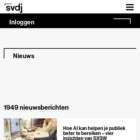
Naar hoofdinhoud
Inloggen
Nieuws
1949 nieuwsberichten
Hoe AI kan helpen je publiek
beter te bereiken – vier
inzichten van SXSW