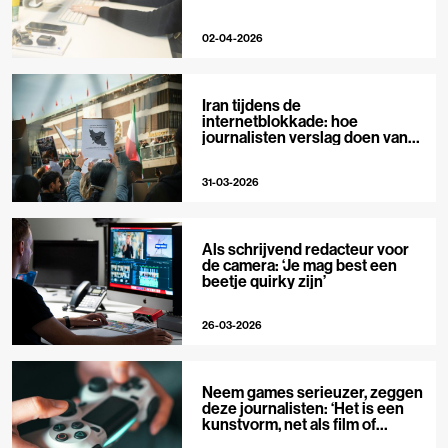
02-04-2026
Iran tijdens de
internetblokkade: hoe
journalisten verslag doen van
buitenaf
31-03-2026
Als schrijvend redacteur voor
de camera: ‘Je mag best een
beetje quirky zijn’
26-03-2026
Neem games serieuzer, zeggen
deze journalisten: ‘Het is een
kunstvorm, net als film of
muziek’