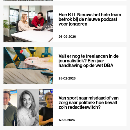
Hoe RTL Nieuws het hele team
betrok bij de nieuwe podcast
voor jongeren
26-02-2026
Valt er nog te freelancen in de
journalistiek? Een jaar
handhaving op de wet DBA
25-02-2026
Van sport naar misdaad of van
zorg naar politiek: hoe bevalt
zo’n redactieswitch?
17-02-2026