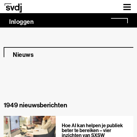
Naar hoofdinhoud
Inloggen
Nieuws
1949 nieuwsberichten
Hoe AI kan helpen je publiek
beter te bereiken – vier
inzichten van SXSW