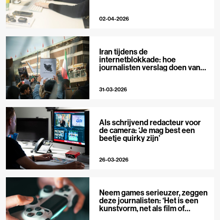
02-04-2026
Iran tijdens de
internetblokkade: hoe
journalisten verslag doen van
buitenaf
31-03-2026
Als schrijvend redacteur voor
de camera: ‘Je mag best een
beetje quirky zijn’
26-03-2026
Neem games serieuzer, zeggen
deze journalisten: ‘Het is een
kunstvorm, net als film of
muziek’