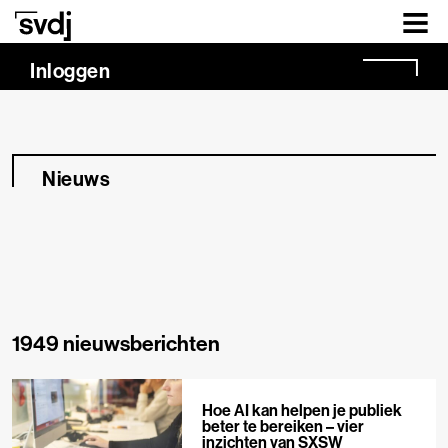
Naar hoofdinhoud
Inloggen
Nieuws
1949 nieuwsberichten
Hoe AI kan helpen je publiek
beter te bereiken – vier
inzichten van SXSW