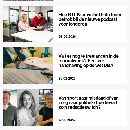
Hoe RTL Nieuws het hele team
betrok bij de nieuwe podcast
voor jongeren
26-02-2026
Valt er nog te freelancen in de
journalistiek? Een jaar
handhaving op de wet DBA
25-02-2026
Van sport naar misdaad of van
zorg naar politiek: hoe bevalt
zo’n redactieswitch?
17-02-2026