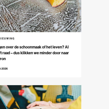
NIEUWING
en over de schoonmaak of het leven? AI
t raad – dus klikken we minder door naar
bron
3-2026