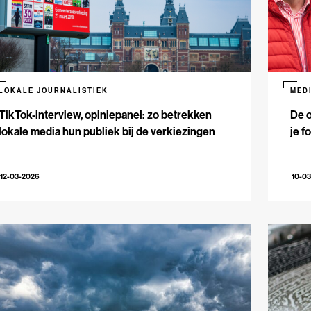
LOKALE JOURNALISTIEK
MED
TikTok-interview, opiniepanel: zo betrekken
De 
lokale media hun publiek bij de verkiezingen
je f
12-03-2026
10-0