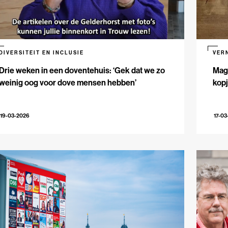
DIVERSITEIT EN INCLUSIE
VER
Drie weken in een doventehuis: ‘Gek dat we zo
Maga
weinig oog voor dove mensen hebben’
kopj
19-03-2026
17-03