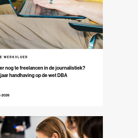
DE WERKVLOER
 er nog te freelancen in de journalistiek?
 jaar handhaving op de wet DBA
2-2026