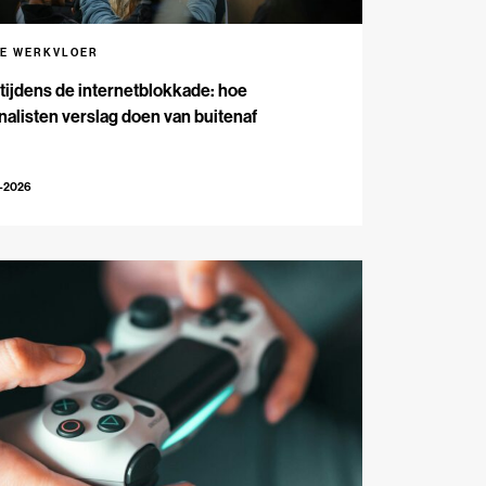
DE WERKVLOER
 tijdens de internetblokkade: hoe
nalisten verslag doen van buitenaf
3-2026