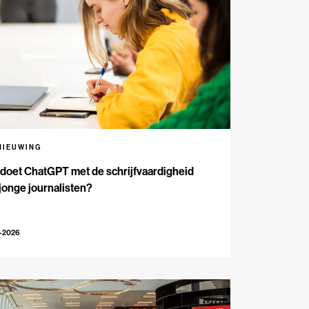
NIEUWING
doet ChatGPT met de schrijfvaardigheid
jonge journalisten?
2-2026