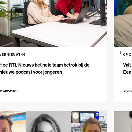
VERNIEUWING
OP 
Hoe RTL Nieuws het hele team betrok bij de
Valt
nieuwe podcast voor jongeren
Een
26-02-2026
25-0