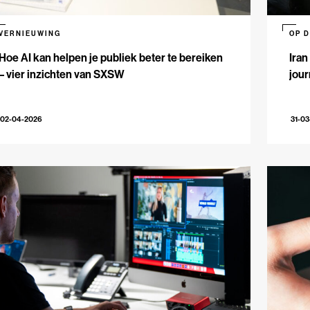
VERNIEUWING
OP 
Hoe AI kan helpen je publiek beter te bereiken
Iran
– vier inzichten van SXSW
jour
02-04-2026
31-0