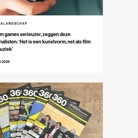
IALANDSCHAP
m games serieuzer, zeggen deze
nalisten: ‘Het is een kunstvorm, net als film
uziek’
3-2026