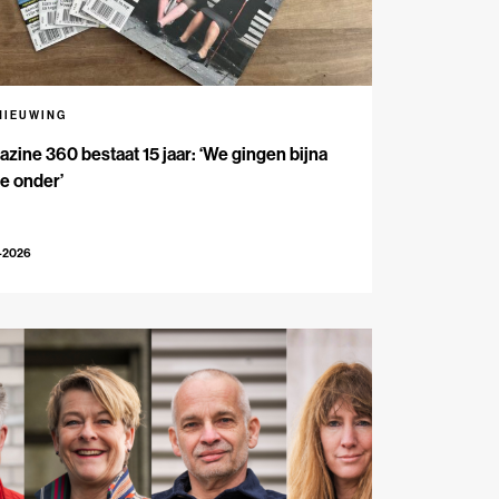
NIEUWING
zine 360 bestaat 15 jaar: ‘We gingen bijna
e onder’
-2026