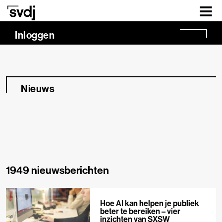
Naar hoofdinhoud
Inloggen
Nieuws
1949 nieuwsberichten
Hoe AI kan helpen je publiek
beter te bereiken – vier
inzichten van SXSW