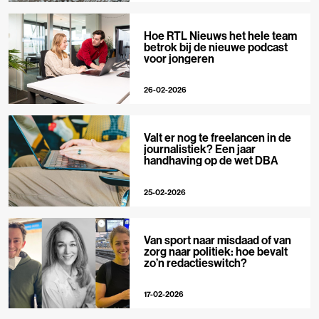
Hoe RTL Nieuws het hele team
betrok bij de nieuwe podcast
voor jongeren
26-02-2026
Valt er nog te freelancen in de
journalistiek? Een jaar
handhaving op de wet DBA
25-02-2026
Van sport naar misdaad of van
zorg naar politiek: hoe bevalt
zo’n redactieswitch?
17-02-2026