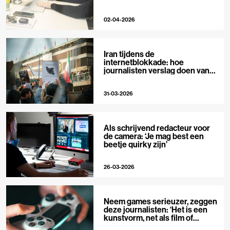
02-04-2026
Iran tijdens de
internetblokkade: hoe
journalisten verslag doen van
buitenaf
31-03-2026
Als schrijvend redacteur voor
de camera: ‘Je mag best een
beetje quirky zijn’
26-03-2026
Neem games serieuzer, zeggen
deze journalisten: ‘Het is een
kunstvorm, net als film of
muziek’