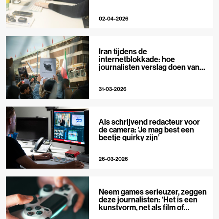
02-04-2026
Iran tijdens de
internetblokkade: hoe
journalisten verslag doen van
buitenaf
31-03-2026
Als schrijvend redacteur voor
de camera: ‘Je mag best een
beetje quirky zijn’
26-03-2026
Neem games serieuzer, zeggen
deze journalisten: ‘Het is een
kunstvorm, net als film of
muziek’