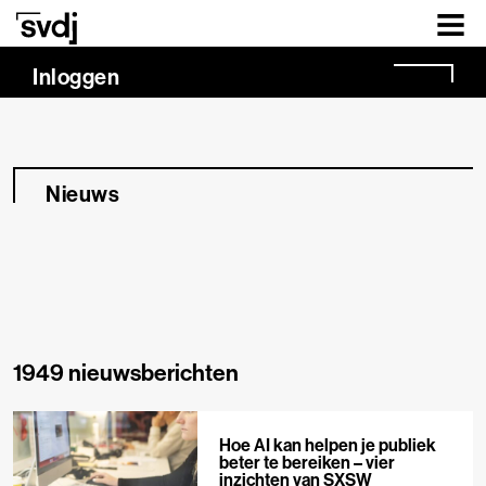
Naar hoofdinhoud
Inloggen
Nieuws
1949 nieuwsberichten
Hoe AI kan helpen je publiek
beter te bereiken – vier
inzichten van SXSW