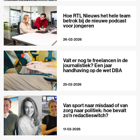
Hoe RTL Nieuws het hele team
betrok bij de nieuwe podcast
voor jongeren
26-02-2026
Valt er nog te freelancen in de
journalistiek? Een jaar
handhaving op de wet DBA
25-02-2026
Van sport naar misdaad of van
zorg naar politiek: hoe bevalt
zo’n redactieswitch?
17-02-2026