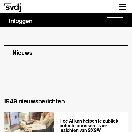
Naar hoofdinhoud
Inloggen
Nieuws
1949 nieuwsberichten
Hoe AI kan helpen je publiek
beter te bereiken – vier
inzichten van SXSW