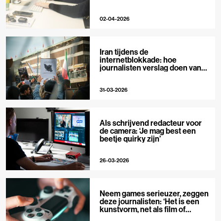
02-04-2026
Iran tijdens de
internetblokkade: hoe
journalisten verslag doen van
buitenaf
31-03-2026
Als schrijvend redacteur voor
de camera: ‘Je mag best een
beetje quirky zijn’
26-03-2026
Neem games serieuzer, zeggen
deze journalisten: ‘Het is een
kunstvorm, net als film of
muziek’