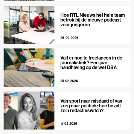
Hoe RTL Nieuws het hele team
betrok bij de nieuwe podcast
voor jongeren
26-02-2026
Valt er nog te freelancen in de
journalistiek? Een jaar
handhaving op de wet DBA
25-02-2026
Van sport naar misdaad of van
zorg naar politiek: hoe bevalt
zo’n redactieswitch?
17-02-2026