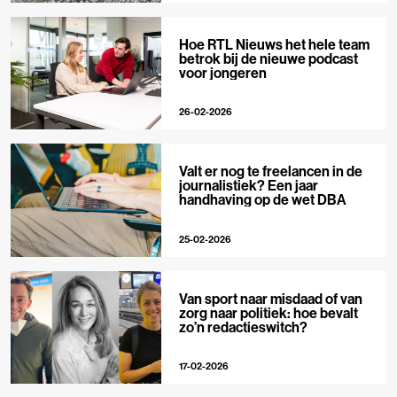
Hoe RTL Nieuws het hele team
betrok bij de nieuwe podcast
voor jongeren
26-02-2026
Valt er nog te freelancen in de
journalistiek? Een jaar
handhaving op de wet DBA
25-02-2026
Van sport naar misdaad of van
zorg naar politiek: hoe bevalt
zo’n redactieswitch?
17-02-2026