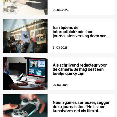
02-04-2026
Iran tijdens de
internetblokkade: hoe
journalisten verslag doen van
buitenaf
31-03-2026
Als schrijvend redacteur voor
de camera: ‘Je mag best een
beetje quirky zijn’
26-03-2026
Neem games serieuzer, zeggen
deze journalisten: ‘Het is een
kunstvorm, net als film of
muziek’