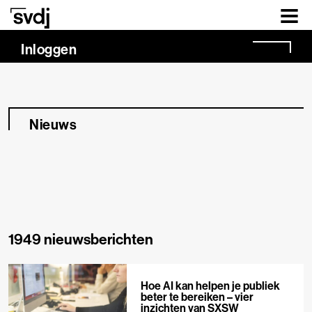
Naar hoofdinhoud
Inloggen
Nieuws
1949 nieuwsberichten
Hoe AI kan helpen je publiek
beter te bereiken – vier
inzichten van SXSW