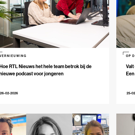
VERNIEUWING
OP 
Hoe RTL Nieuws het hele team betrok bij de
Valt
nieuwe podcast voor jongeren
Een
26-02-2026
25-0