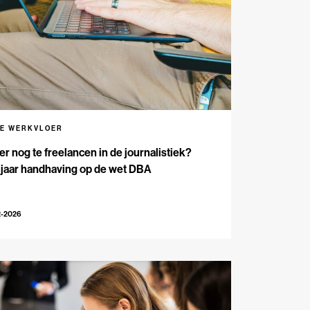
DE WERKVLOER
 er nog te freelancen in de journalistiek?
 jaar handhaving op de wet DBA
2-2026