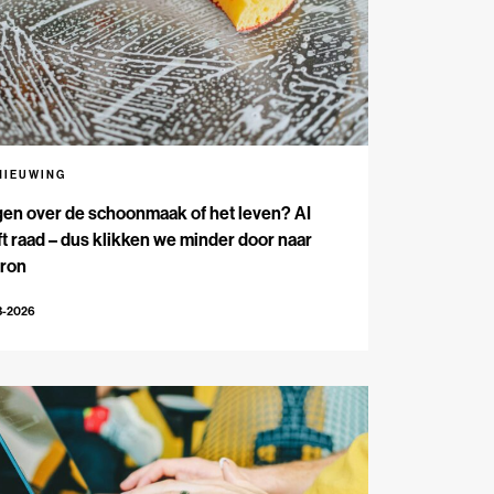
NIEUWING
en over de schoonmaak of het leven? AI
t raad – dus klikken we minder door naar
bron
3-2026