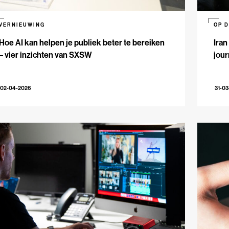
VERNIEUWING
OP 
Hoe AI kan helpen je publiek beter te bereiken
Iran
– vier inzichten van SXSW
jour
02-04-2026
31-0