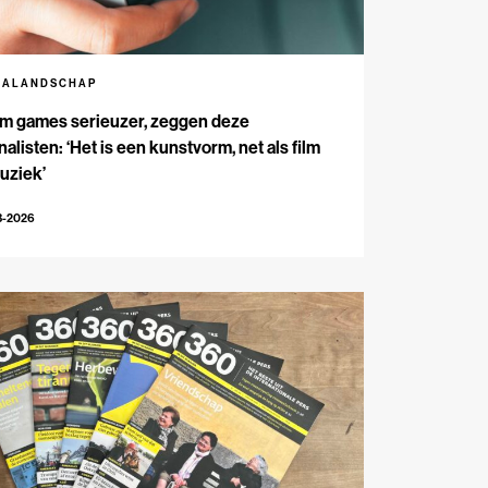
IALANDSCHAP
m games serieuzer, zeggen deze
nalisten: ‘Het is een kunstvorm, net als film
uziek’
3-2026