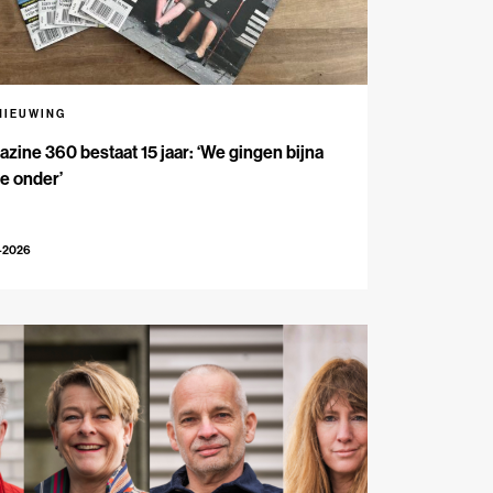
NIEUWING
zine 360 bestaat 15 jaar: ‘We gingen bijna
e onder’
-2026