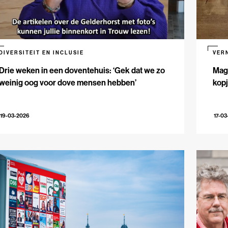
DIVERSITEIT EN INCLUSIE
VER
Drie weken in een doventehuis: ‘Gek dat we zo
Maga
weinig oog voor dove mensen hebben’
kopj
19-03-2026
17-03