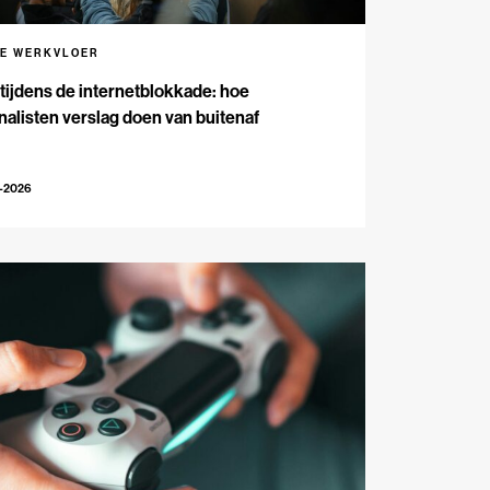
DE WERKVLOER
 tijdens de internetblokkade: hoe
nalisten verslag doen van buitenaf
3-2026