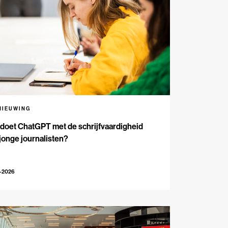
NIEUWING
doet ChatGPT met de schrijfvaardigheid
jonge journalisten?
2-2026