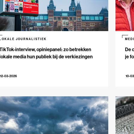
LOKALE JOURNALISTIEK
MED
TikTok-interview, opiniepanel: zo betrekken
De 
lokale media hun publiek bij de verkiezingen
je f
12-03-2026
10-0