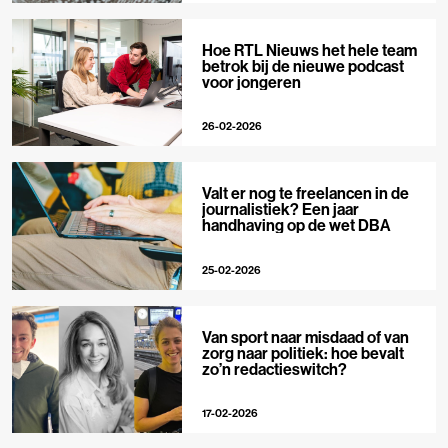
Hoe RTL Nieuws het hele team
betrok bij de nieuwe podcast
voor jongeren
26-02-2026
Valt er nog te freelancen in de
journalistiek? Een jaar
handhaving op de wet DBA
25-02-2026
Van sport naar misdaad of van
zorg naar politiek: hoe bevalt
zo’n redactieswitch?
17-02-2026