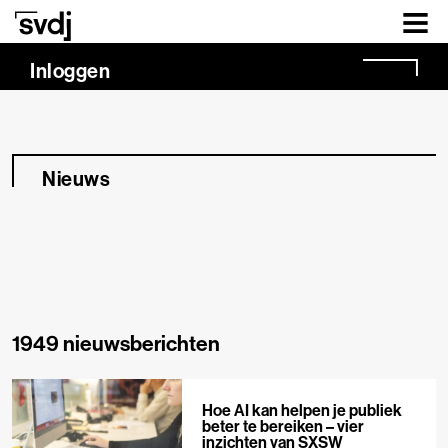
Naar hoofdinhoud
Inloggen
Nieuws
1949 nieuwsberichten
Hoe AI kan helpen je publiek
beter te bereiken – vier
inzichten van SXSW