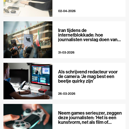
02-04-2026
Iran tijdens de
internetblokkade: hoe
journalisten verslag doen van
buitenaf
31-03-2026
Als schrijvend redacteur voor
de camera: ‘Je mag best een
beetje quirky zijn’
26-03-2026
Neem games serieuzer, zeggen
deze journalisten: ‘Het is een
kunstvorm, net als film of
muziek’