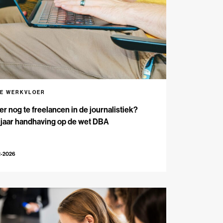
DE WERKVLOER
 er nog te freelancen in de journalistiek?
 jaar handhaving op de wet DBA
2-2026