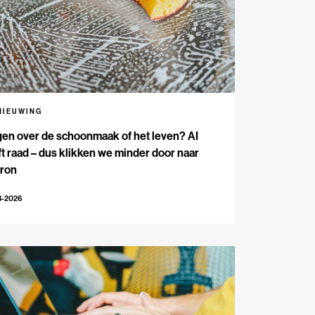
NIEUWING
en over de schoonmaak of het leven? AI
t raad – dus klikken we minder door naar
bron
3-2026