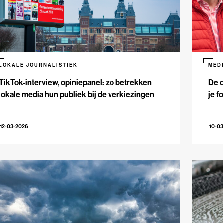
LOKALE JOURNALISTIEK
MED
TikTok-interview, opiniepanel: zo betrekken
De 
lokale media hun publiek bij de verkiezingen
je f
12-03-2026
10-0