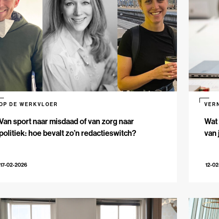
OP DE WERKVLOER
VER
Van sport naar misdaad of van zorg naar
Wat 
politiek: hoe bevalt zo’n redactieswitch?
van 
17-02-2026
12-0