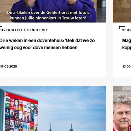
DIVERSITEIT EN INCLUSIE
VER
Drie weken in een doventehuis: ‘Gek dat we zo
Maga
weinig oog voor dove mensen hebben’
kopj
19-03-2026
17-03