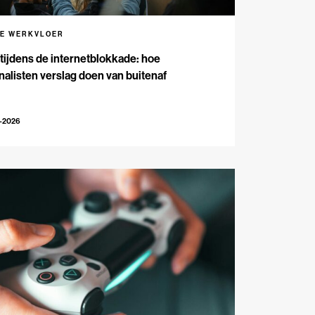
DE WERKVLOER
 tijdens de internetblokkade: hoe
nalisten verslag doen van buitenaf
3-2026