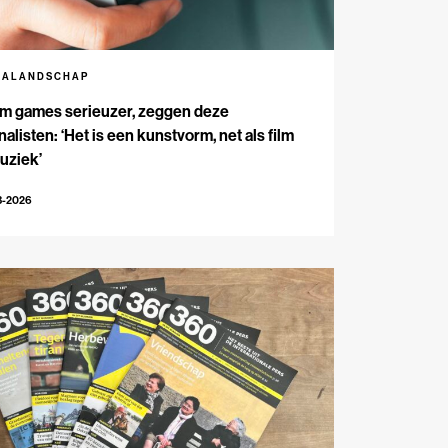
IALANDSCHAP
m games serieuzer, zeggen deze
nalisten: ‘Het is een kunstvorm, net als film
uziek’
3-2026