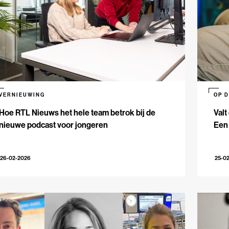
VERNIEUWING
OP 
Hoe RTL Nieuws het hele team betrok bij de
Valt
nieuwe podcast voor jongeren
Een
26-02-2026
25-0