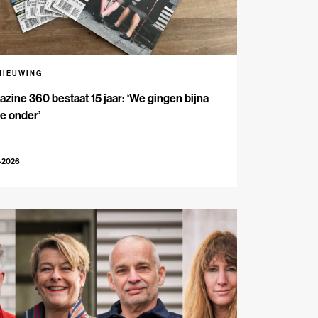
NIEUWING
zine 360 bestaat 15 jaar: ‘We gingen bijna
e onder’
-2026