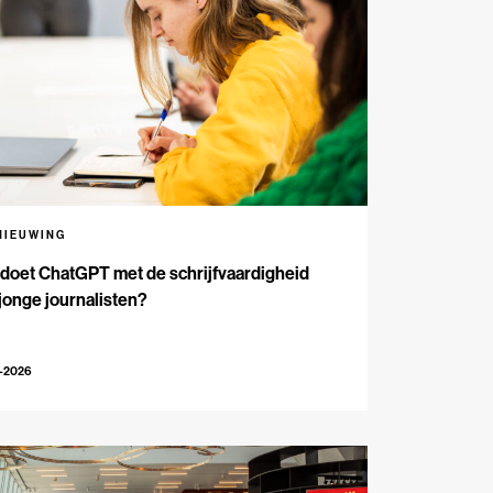
NIEUWING
doet ChatGPT met de schrijfvaardigheid
jonge journalisten?
2-2026