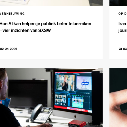
VERNIEUWING
OP 
Hoe AI kan helpen je publiek beter te bereiken
Iran
– vier inzichten van SXSW
jour
02-04-2026
31-0