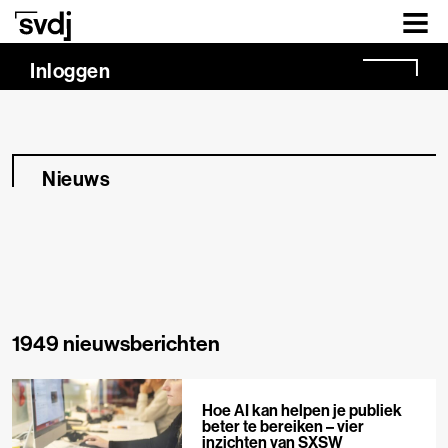
Naar hoofdinhoud
Inloggen
Nieuws
1949 nieuwsberichten
Hoe AI kan helpen je publiek
beter te bereiken – vier
inzichten van SXSW