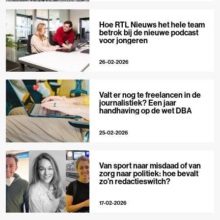
Hoe RTL Nieuws het hele team
betrok bij de nieuwe podcast
voor jongeren
26-02-2026
Valt er nog te freelancen in de
journalistiek? Een jaar
handhaving op de wet DBA
25-02-2026
Van sport naar misdaad of van
zorg naar politiek: hoe bevalt
zo’n redactieswitch?
17-02-2026