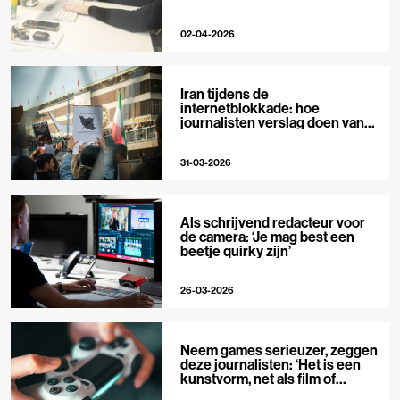
02-04-2026
Iran tijdens de
internetblokkade: hoe
journalisten verslag doen van
buitenaf
31-03-2026
Als schrijvend redacteur voor
de camera: ‘Je mag best een
beetje quirky zijn’
26-03-2026
Neem games serieuzer, zeggen
deze journalisten: ‘Het is een
kunstvorm, net als film of
muziek’