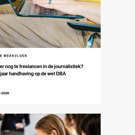
DE WERKVLOER
 er nog te freelancen in de journalistiek?
 jaar handhaving op de wet DBA
2-2026