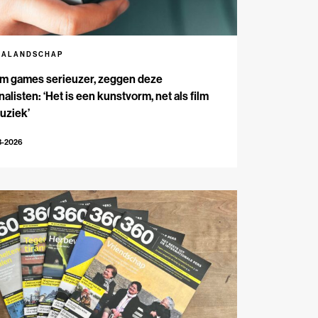
IALANDSCHAP
m games serieuzer, zeggen deze
nalisten: ‘Het is een kunstvorm, net als film
uziek’
3-2026