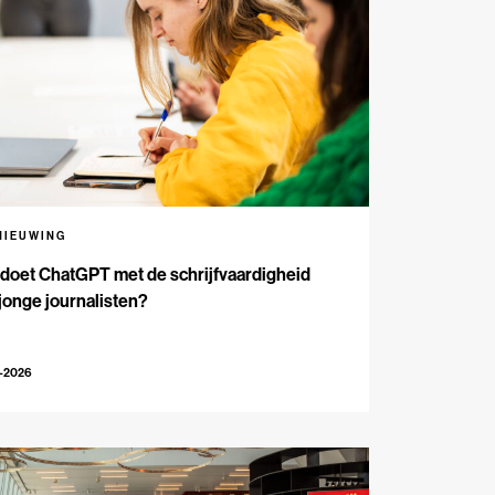
NIEUWING
doet ChatGPT met de schrijfvaardigheid
jonge journalisten?
2-2026