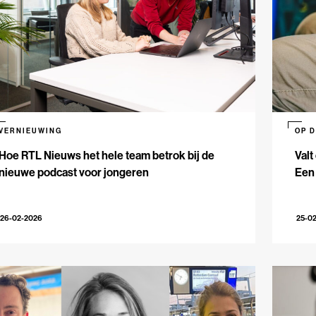
VERNIEUWING
OP 
Hoe RTL Nieuws het hele team betrok bij de
Valt
nieuwe podcast voor jongeren
Een
26-02-2026
25-0