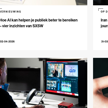
VERNIEUWING
OP 
Hoe AI kan helpen je publiek beter te bereiken
Iran
– vier inzichten van SXSW
jour
02-04-2026
31-0