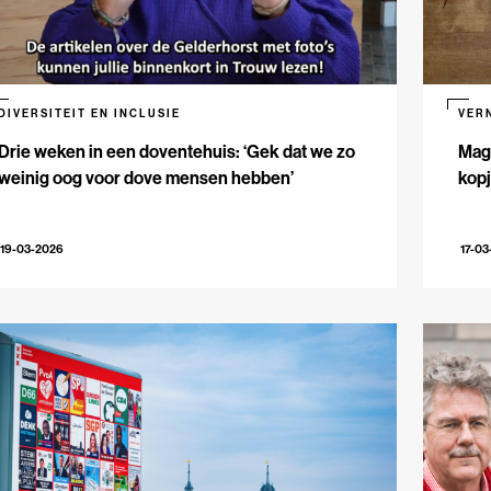
DIVERSITEIT EN INCLUSIE
VER
Drie weken in een doventehuis: ‘Gek dat we zo
Maga
weinig oog voor dove mensen hebben’
kopj
19-03-2026
17-03