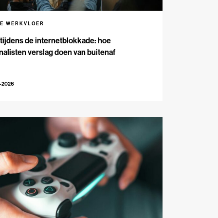
DE WERKVLOER
 tijdens de internetblokkade: hoe
nalisten verslag doen van buitenaf
3-2026