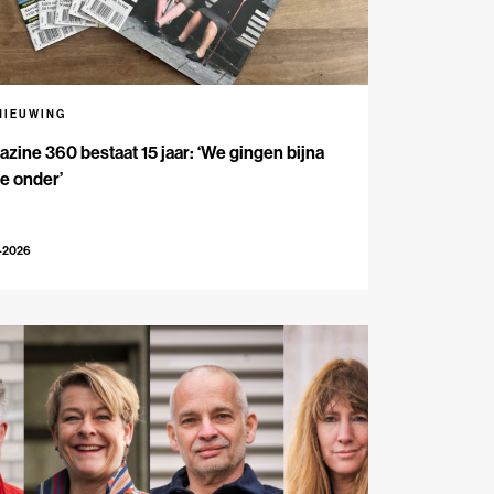
NIEUWING
zine 360 bestaat 15 jaar: ‘We gingen bijna
e onder’
-2026