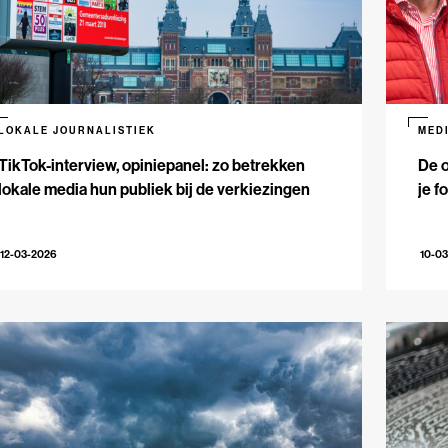
LOKALE JOURNALISTIEK
MED
TikTok-interview, opiniepanel: zo betrekken
De 
lokale media hun publiek bij de verkiezingen
je f
12-03-2026
10-0