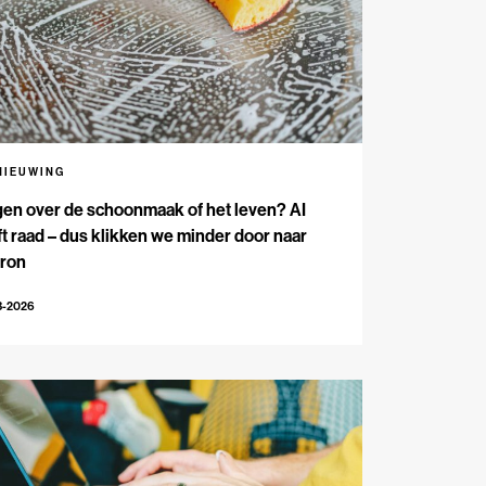
NIEUWING
en over de schoonmaak of het leven? AI
t raad – dus klikken we minder door naar
bron
3-2026