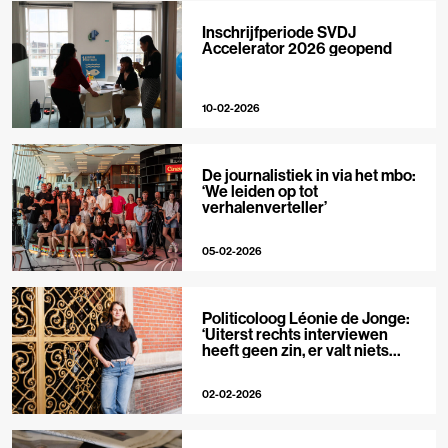
Inschrijfperiode SVDJ
Accelerator 2026 geopend
10-02-2026
De journalistiek in via het mbo:
‘We leiden op tot
verhalenverteller’
05-02-2026
Politicoloog Léonie de Jonge:
‘Uiterst rechts interviewen
heeft geen zin, er valt niets
meer te ontmaskeren’
02-02-2026