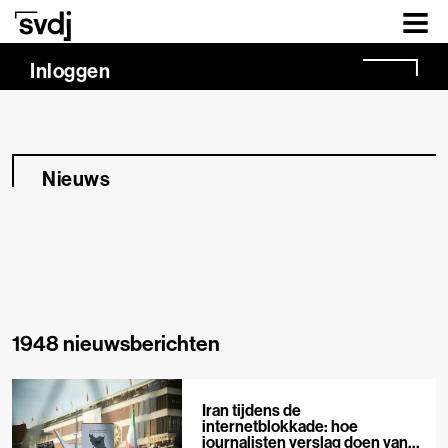
Naar hoofdinhoud
Inloggen
Nieuws
1948 nieuwsberichten
Iran tijdens de
internetblokkade: hoe
journalisten verslag doen van