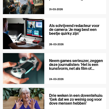
buitenaf
31-03-2026
Als schrijvend redacteur voor
de camera: ‘Je mag best een
beetje quirky zijn’
26-03-2026
Neem games serieuzer, zeggen
deze journalisten: ‘Het is een
kunstvorm, net als film of
muziek’
24-03-2026
Drie weken in een doventehuis:
‘Gek dat we zo weinig oog voor
dove mensen hebben’