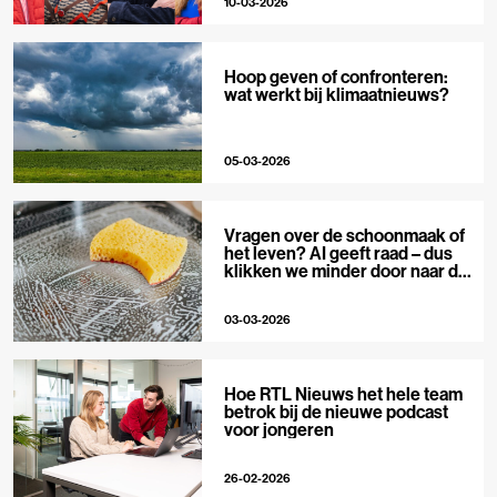
10-03-2026
Hoop geven of confronteren:
wat werkt bij klimaatnieuws?
05-03-2026
Vragen over de schoonmaak of
het leven? AI geeft raad – dus
klikken we minder door naar de
bron
03-03-2026
Hoe RTL Nieuws het hele team
betrok bij de nieuwe podcast
voor jongeren
26-02-2026