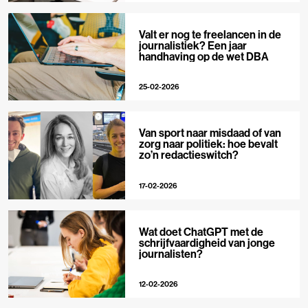
Valt er nog te freelancen in de
journalistiek? Een jaar
handhaving op de wet DBA
25-02-2026
Van sport naar misdaad of van
zorg naar politiek: hoe bevalt
zo’n redactieswitch?
17-02-2026
Wat doet ChatGPT met de
schrijfvaardigheid van jonge
journalisten?
12-02-2026