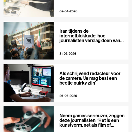
02-04-2026
Iran tijdens de
internetblokkade: hoe
journalisten verslag doen van
buitenaf
31-03-2026
Als schrijvend redacteur voor
de camera: ‘Je mag best een
beetje quirky zijn’
26-03-2026
Neem games serieuzer, zeggen
deze journalisten: ‘Het is een
kunstvorm, net als film of
muziek’