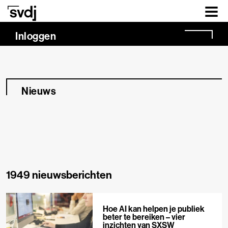
Naar hoofdinhoud
Inloggen
Nieuws
1949 nieuwsberichten
Hoe AI kan helpen je publiek
beter te bereiken – vier
inzichten van SXSW