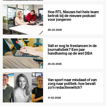
Hoe RTL Nieuws het hele team
betrok bij de nieuwe podcast
voor jongeren
26-02-2026
Valt er nog te freelancen in de
journalistiek? Een jaar
handhaving op de wet DBA
25-02-2026
Van sport naar misdaad of van
zorg naar politiek: hoe bevalt
zo’n redactieswitch?
17-02-2026