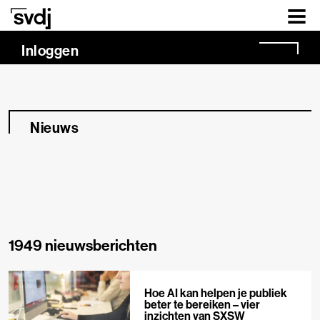
Naar hoofdinhoud
Inloggen
Nieuws
1949 nieuwsberichten
Hoe AI kan helpen je publiek
beter te bereiken – vier
inzichten van SXSW