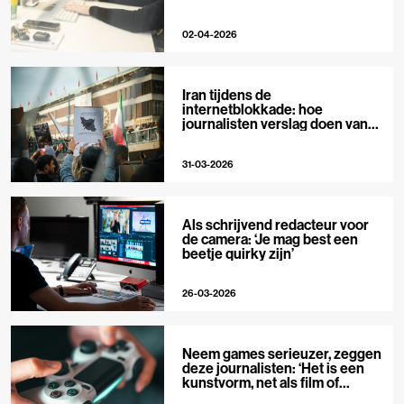
02-04-2026
Iran tijdens de
internetblokkade: hoe
journalisten verslag doen van
buitenaf
31-03-2026
Als schrijvend redacteur voor
de camera: ‘Je mag best een
beetje quirky zijn’
26-03-2026
Neem games serieuzer, zeggen
deze journalisten: ‘Het is een
kunstvorm, net als film of
muziek’