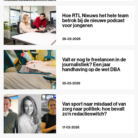
Hoe RTL Nieuws het hele team
betrok bij de nieuwe podcast
voor jongeren
26-02-2026
Valt er nog te freelancen in de
journalistiek? Een jaar
handhaving op de wet DBA
25-02-2026
Van sport naar misdaad of van
zorg naar politiek: hoe bevalt
zo’n redactieswitch?
17-02-2026