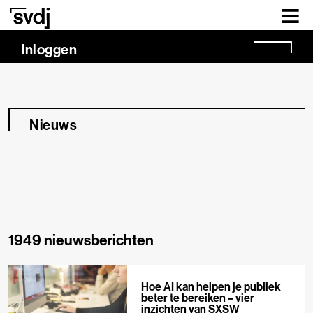
Naar hoofdinhoud
Inloggen
Nieuws
1949 nieuwsberichten
Hoe AI kan helpen je publiek
beter te bereiken – vier
inzichten van SXSW