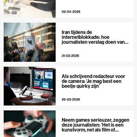
02-04-2026
Iran tijdens de
internetblokkade: hoe
journalisten verslag doen van
buitenaf
31-03-2026
Als schrijvend redacteur voor
de camera: ‘Je mag best een
beetje quirky zijn’
26-03-2026
Neem games serieuzer, zeggen
deze journalisten: ‘Het is een
kunstvorm, net als film of
muziek’