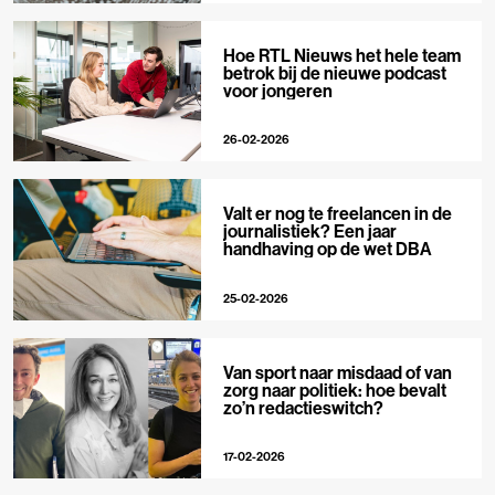
Hoe RTL Nieuws het hele team
betrok bij de nieuwe podcast
voor jongeren
26-02-2026
Valt er nog te freelancen in de
journalistiek? Een jaar
handhaving op de wet DBA
25-02-2026
Van sport naar misdaad of van
zorg naar politiek: hoe bevalt
zo’n redactieswitch?
17-02-2026