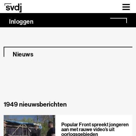
Naar hoofdinhoud
Inloggen
Nieuws
1949 nieuwsberichten
Popular Front spreekt jongeren
aan met rauwe video’s uit
oorlogsgebieden