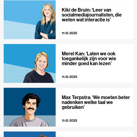
Kiki de Bruin: ‘Leer van
socialmediajournalisten, die
weten wat interactie is’
11-12-2025
Merel Kan: ‘Laten we ook
toegankelijk zijn voor wie
minder goed kan lezen’
11-12-2025
Max Terpstra: ‘We moeten beter
nadenken welke taal we
gebruiken’
11-12-2025