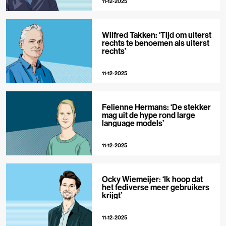
11-12-2025
Wilfred Takken: ‘Tijd om uiterst
rechts te benoemen als uiterst
rechts’
11-12-2025
Felienne Hermans: ‘De stekker
mag uit de hype rond large
language models’
11-12-2025
Ocky Wiemeijer: ‘Ik hoop dat
het fediverse meer gebruikers
krijgt’
11-12-2025