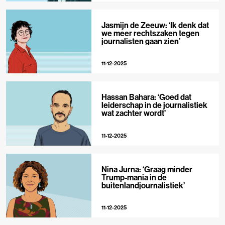
Jasmijn de Zeeuw: ‘Ik denk dat
we meer rechtszaken tegen
journalisten gaan zien’
11-12-2025
Hassan Bahara: ‘Goed dat
leiderschap in de journalistiek
wat zachter wordt’
11-12-2025
Nina Jurna: ‘Graag minder
Trump-mania in de
buitenlandjournalistiek’
11-12-2025