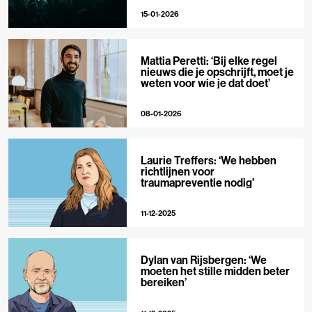
15-01-2026
Mattia Peretti: ‘Bij elke regel
nieuws die je opschrijft, moet je
weten voor wie je dat doet’
08-01-2026
Laurie Treffers: ‘We hebben
richtlijnen voor
traumapreventie nodig’
11-12-2025
Dylan van Rijsbergen: ‘We
moeten het stille midden beter
bereiken’