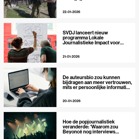
22-01-2026
SVDJ lanceert nieuw
programma Lokale
Journalistieke Impact voor
private media
21-01-2026
De auteursbio zou kunnen
bijdragen aan meer vertrouwen,
mits er persoonlijke informatie
in staat
20-01-2026
Hoe de popjournalistiek
veranderde: ‘Waarom zou
Beyoncé nog interviews
geven?’