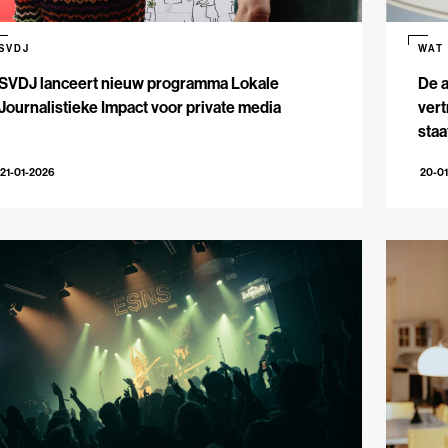
SVDJ
WAT
SVDJ lanceert nieuw programma Lokale
De 
Journalistieke Impact voor private media
vert
staa
21-01-2026
20-0