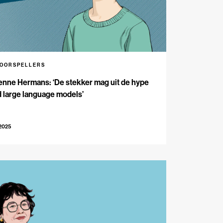
VOORSPELLERS
enne Hermans: ‘De stekker mag uit de hype
 large language models’
-2025