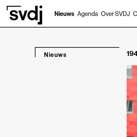
Naar hoofdinhoud
Nieuws
Agenda
Over SVDJ
O
194
Nieuws