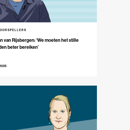
VOORSPELLERS
n van Rijsbergen: ‘We moeten het stille
en beter bereiken’
-2025