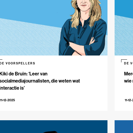
DE VOORSPELLERS
DE 
Kiki de Bruin: ‘Leer van
Mere
socialmediajournalisten, die weten wat
wie 
interactie is’
11-12-2025
11-12