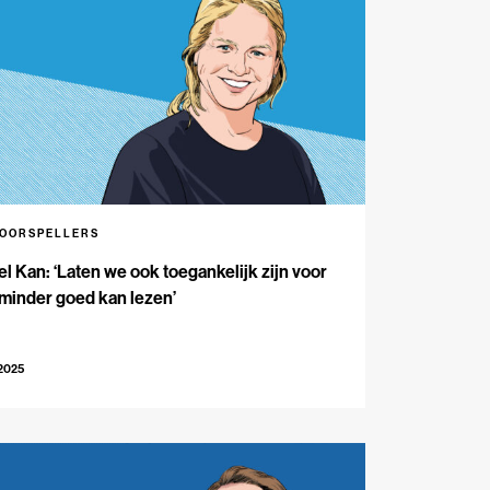
VOORSPELLERS
l Kan: ‘Laten we ook toegankelijk zijn voor
minder goed kan lezen’
-2025