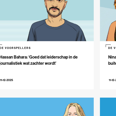
DE VOORSPELLERS
DE 
Hassan Bahara: ‘Goed dat leiderschap in de
Nina
journalistiek wat zachter wordt’
buit
11-12-2025
11-12