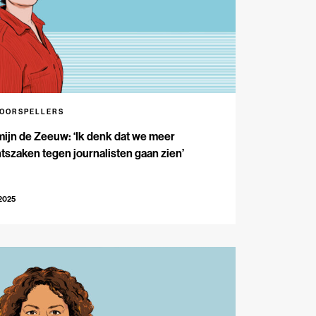
VOORSPELLERS
ijn de Zeeuw: ‘Ik denk dat we meer
tszaken tegen journalisten gaan zien’
-2025