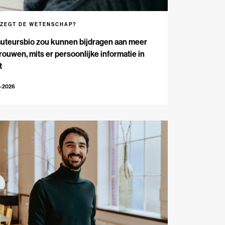
 ZEGT DE WETENSCHAP?
auteursbio zou kunnen bijdragen aan meer
rouwen, mits er persoonlijke informatie in
t
1-2026