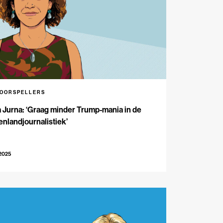
VOORSPELLERS
 Jurna: ‘Graag minder Trump-mania in de
enlandjournalistiek’
-2025