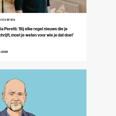
NIEUWING
ia Peretti: ‘Bij elke regel nieuws die je
hrijft, moet je weten voor wie je dat doet’
1-2026