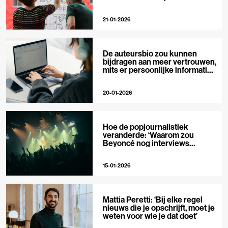
private media
21-01-2026
De auteursbio zou kunnen
bijdragen aan meer vertrouwen,
mits er persoonlijke informatie
in staat
20-01-2026
Hoe de popjournalistiek
veranderde: ‘Waarom zou
Beyoncé nog interviews
geven?’
15-01-2026
Mattia Peretti: ‘Bij elke regel
nieuws die je opschrijft, moet je
weten voor wie je dat doet’