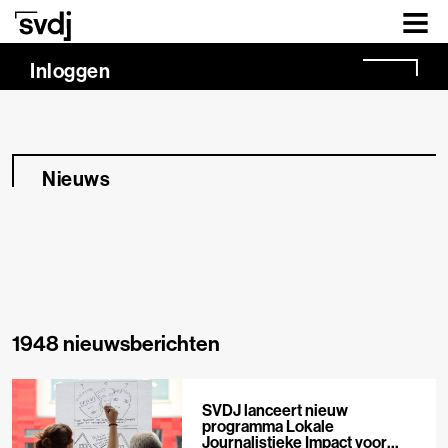
Naar hoofdinhoud
Inloggen
Nieuws
1948 nieuwsberichten
SVDJ lanceert nieuw
programma Lokale
Journalistieke Impact voor