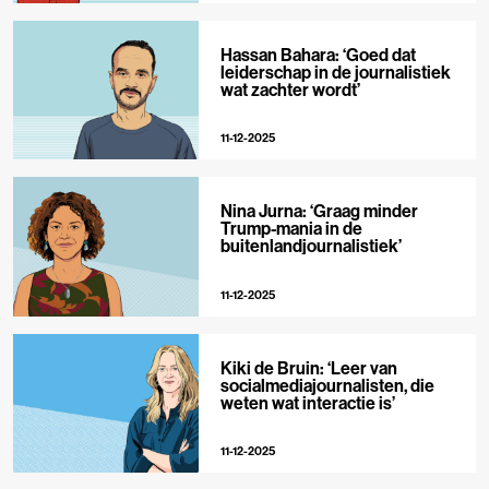
Hassan Bahara: ‘Goed dat
leiderschap in de journalistiek
wat zachter wordt’
11-12-2025
Nina Jurna: ‘Graag minder
Trump-mania in de
buitenlandjournalistiek’
11-12-2025
Kiki de Bruin: ‘Leer van
socialmediajournalisten, die
weten wat interactie is’
11-12-2025