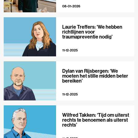
08-01-2026
Laurie Treffers: ‘We hebben
richtlijnen voor
traumapreventie nodig’
11-12-2025
Dylan van Rijsbergen: ‘We
moeten het stille midden beter
bereiken’
11-12-2025
Wilfred Takken: ‘Tijd om uiterst
rechts te benoemen als uiterst
rechts’