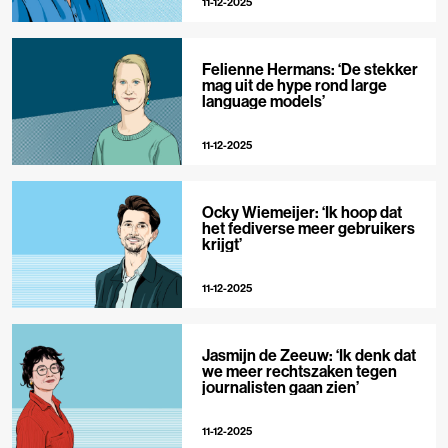
11-12-2025
Felienne Hermans: ‘De stekker
mag uit de hype rond large
language models’
11-12-2025
Ocky Wiemeijer: ‘Ik hoop dat
het fediverse meer gebruikers
krijgt’
11-12-2025
Jasmijn de Zeeuw: ‘Ik denk dat
we meer rechtszaken tegen
journalisten gaan zien’
11-12-2025