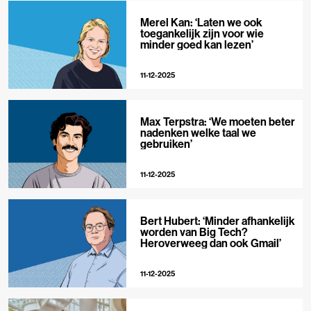
Merel Kan: ‘Laten we ook
toegankelijk zijn voor wie
minder goed kan lezen’
11-12-2025
Max Terpstra: ‘We moeten beter
nadenken welke taal we
gebruiken’
11-12-2025
Bert Hubert: ‘Minder afhankelijk
worden van Big Tech?
Heroverweeg dan ook Gmail’
11-12-2025