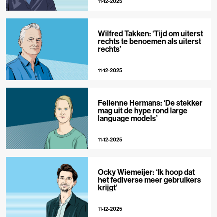
11-12-2025
Wilfred Takken: ‘Tijd om uiterst
rechts te benoemen als uiterst
rechts’
11-12-2025
Felienne Hermans: ‘De stekker
mag uit de hype rond large
language models’
11-12-2025
Ocky Wiemeijer: ‘Ik hoop dat
het fediverse meer gebruikers
krijgt’
11-12-2025