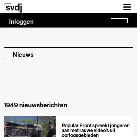
Naar hoofdinhoud
Inloggen
Nieuws
1949 nieuwsberichten
Popular Front spreekt jongeren
aan met rauwe video’s uit
oorlogsgebieden