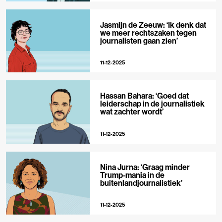
Jasmijn de Zeeuw: ‘Ik denk dat
we meer rechtszaken tegen
journalisten gaan zien’
11-12-2025
Hassan Bahara: ‘Goed dat
leiderschap in de journalistiek
wat zachter wordt’
11-12-2025
Nina Jurna: ‘Graag minder
Trump-mania in de
buitenlandjournalistiek’
11-12-2025