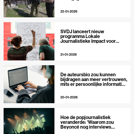
22-01-2026
SVDJ lanceert nieuw
programma Lokale
Journalistieke Impact voor
private media
21-01-2026
De auteursbio zou kunnen
bijdragen aan meer vertrouwen,
mits er persoonlijke informatie
in staat
20-01-2026
Hoe de popjournalistiek
veranderde: ‘Waarom zou
Beyoncé nog interviews
geven?’