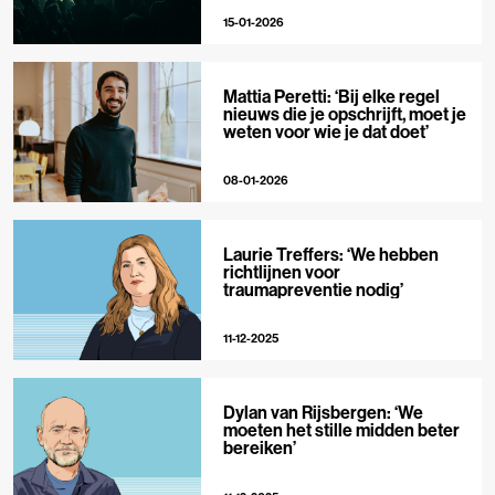
15-01-2026
Mattia Peretti: ‘Bij elke regel
nieuws die je opschrijft, moet je
weten voor wie je dat doet’
08-01-2026
Laurie Treffers: ‘We hebben
richtlijnen voor
traumapreventie nodig’
11-12-2025
Dylan van Rijsbergen: ‘We
moeten het stille midden beter
bereiken’