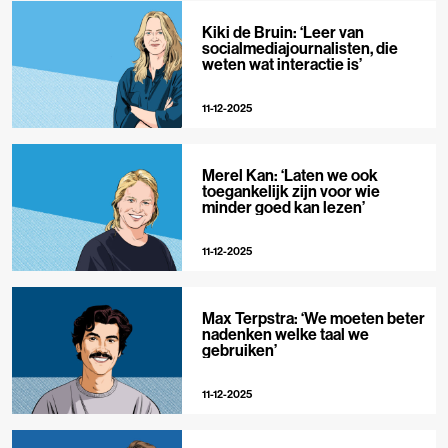
Kiki de Bruin: ‘Leer van
socialmediajournalisten, die
weten wat interactie is’
11-12-2025
Merel Kan: ‘Laten we ook
toegankelijk zijn voor wie
minder goed kan lezen’
11-12-2025
Max Terpstra: ‘We moeten beter
nadenken welke taal we
gebruiken’
11-12-2025