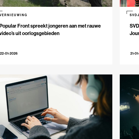
VERNIEUWING
SVD
Popular Front spreekt jongeren aan met rauwe
SVD
video’s uit oorlogsgebieden
Jour
22-01-2026
21-01