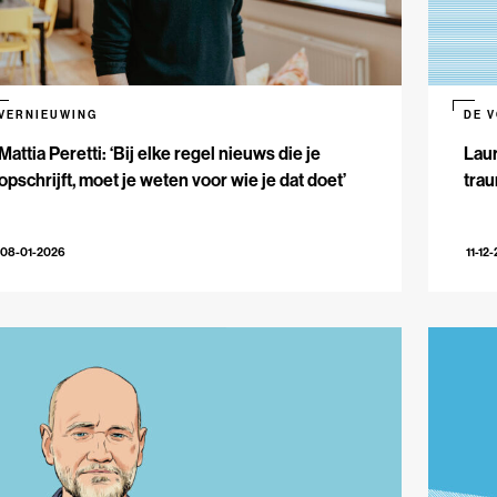
VERNIEUWING
DE 
Mattia Peretti: ‘Bij elke regel nieuws die je
Laur
opschrijft, moet je weten voor wie je dat doet’
trau
08-01-2026
11-12