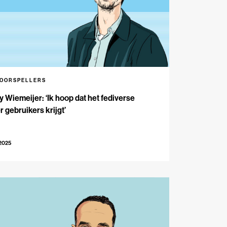
VOORSPELLERS
 Wiemeijer: ‘Ik hoop dat het fediverse
 gebruikers krijgt’
-2025