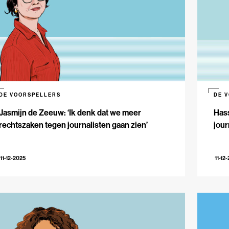
DE VOORSPELLERS
DE 
Jasmijn de Zeeuw: ‘Ik denk dat we meer
Hass
rechtszaken tegen journalisten gaan zien’
jour
11-12-2025
11-12