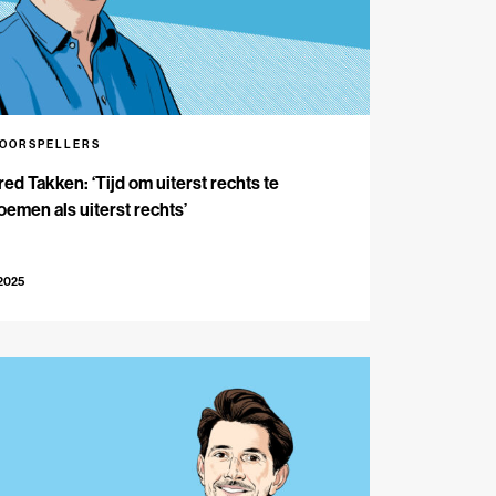
VOORSPELLERS
red Takken: ‘Tijd om uiterst rechts te
emen als uiterst rechts’
-2025