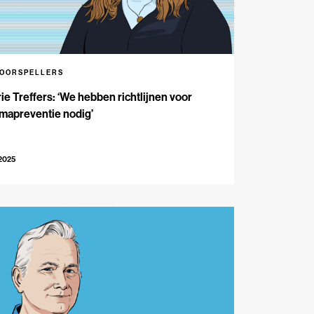
VOORSPELLERS
ie Treffers: ‘We hebben richtlijnen voor
mapreventie nodig’
-2025