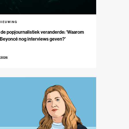
NIEUWING
de popjournalistiek veranderde: ‘Waarom
 Beyoncé nog interviews geven?’
-2026