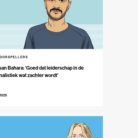
VOORSPELLERS
an Bahara: ‘Goed dat leiderschap in de
nalistiek wat zachter wordt’
-2025