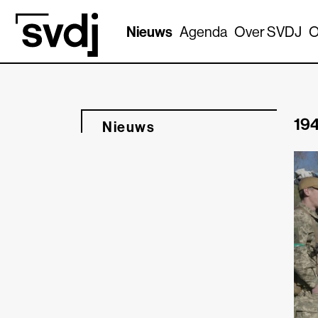
Naar hoofdinhoud
Nieuws
Agenda
Over SVDJ
O
194
Nieuws