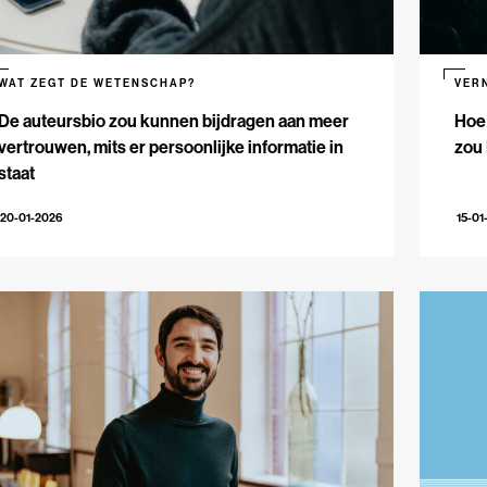
WAT ZEGT DE WETENSCHAP?
VER
De auteursbio zou kunnen bijdragen aan meer
Hoe 
vertrouwen, mits er persoonlijke informatie in
zou
staat
20-01-2026
15-01