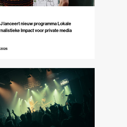
J
J lanceert nieuw programma Lokale
nalistieke Impact voor private media
-2026