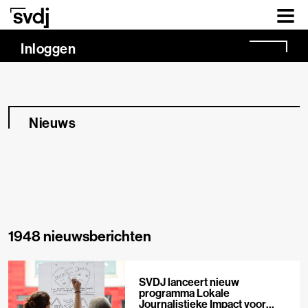
Naar hoofdinhoud
Inloggen
Nieuws
1948 nieuwsberichten
SVDJ lanceert nieuw
programma Lokale
Journalistieke Impact voor