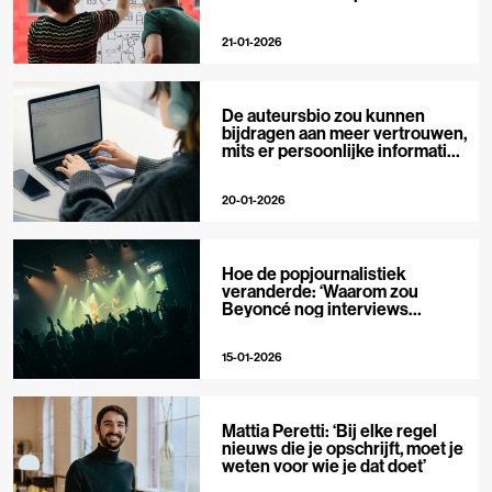
private media
21-01-2026
De auteursbio zou kunnen
bijdragen aan meer vertrouwen,
mits er persoonlijke informatie
in staat
20-01-2026
Hoe de popjournalistiek
veranderde: ‘Waarom zou
Beyoncé nog interviews
geven?’
15-01-2026
Mattia Peretti: ‘Bij elke regel
nieuws die je opschrijft, moet je
weten voor wie je dat doet’