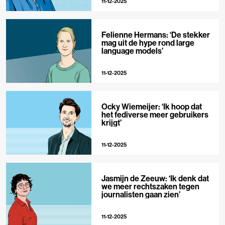
11-12-2025
Felienne Hermans: ‘De stekker
mag uit de hype rond large
language models’
11-12-2025
Ocky Wiemeijer: ‘Ik hoop dat
het fediverse meer gebruikers
krijgt’
11-12-2025
Jasmijn de Zeeuw: ‘Ik denk dat
we meer rechtszaken tegen
journalisten gaan zien’
11-12-2025