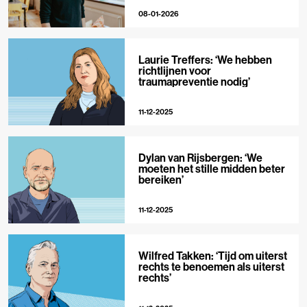
08-01-2026
Laurie Treffers: ‘We hebben
richtlijnen voor
traumapreventie nodig’
11-12-2025
Dylan van Rijsbergen: ‘We
moeten het stille midden beter
bereiken’
11-12-2025
Wilfred Takken: ‘Tijd om uiterst
rechts te benoemen als uiterst
rechts’