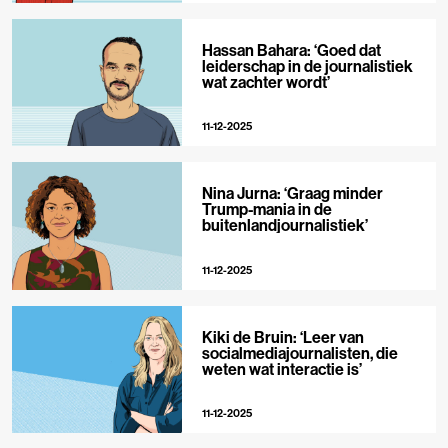
Hassan Bahara: ‘Goed dat
leiderschap in de journalistiek
wat zachter wordt’
11-12-2025
Nina Jurna: ‘Graag minder
Trump-mania in de
buitenlandjournalistiek’
11-12-2025
Kiki de Bruin: ‘Leer van
socialmediajournalisten, die
weten wat interactie is’
11-12-2025