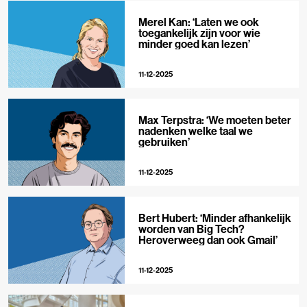
Merel Kan: ‘Laten we ook
toegankelijk zijn voor wie
minder goed kan lezen’
11-12-2025
Max Terpstra: ‘We moeten beter
nadenken welke taal we
gebruiken’
11-12-2025
Bert Hubert: ‘Minder afhankelijk
worden van Big Tech?
Heroverweeg dan ook Gmail’
11-12-2025