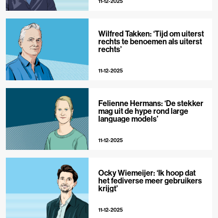
11-12-2025
Wilfred Takken: ‘Tijd om uiterst
rechts te benoemen als uiterst
rechts’
11-12-2025
Felienne Hermans: ‘De stekker
mag uit de hype rond large
language models’
11-12-2025
Ocky Wiemeijer: ‘Ik hoop dat
het fediverse meer gebruikers
krijgt’
11-12-2025