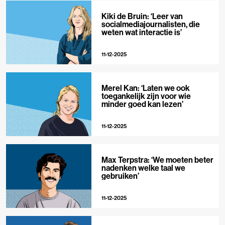
Kiki de Bruin: ‘Leer van
socialmediajournalisten, die
weten wat interactie is’
11-12-2025
Merel Kan: ‘Laten we ook
toegankelijk zijn voor wie
minder goed kan lezen’
11-12-2025
Max Terpstra: ‘We moeten beter
nadenken welke taal we
gebruiken’
11-12-2025