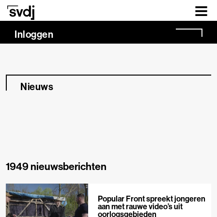
Naar hoofdinhoud
Inloggen
Nieuws
1949 nieuwsberichten
Popular Front spreekt jongeren
aan met rauwe video’s uit
oorlogsgebieden