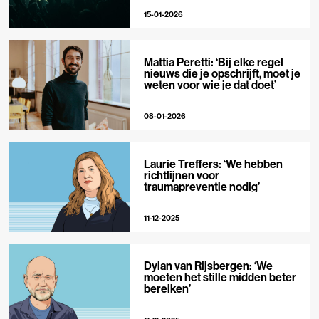
15-01-2026
Mattia Peretti: ‘Bij elke regel
nieuws die je opschrijft, moet je
weten voor wie je dat doet’
08-01-2026
Laurie Treffers: ‘We hebben
richtlijnen voor
traumapreventie nodig’
11-12-2025
Dylan van Rijsbergen: ‘We
moeten het stille midden beter
bereiken’