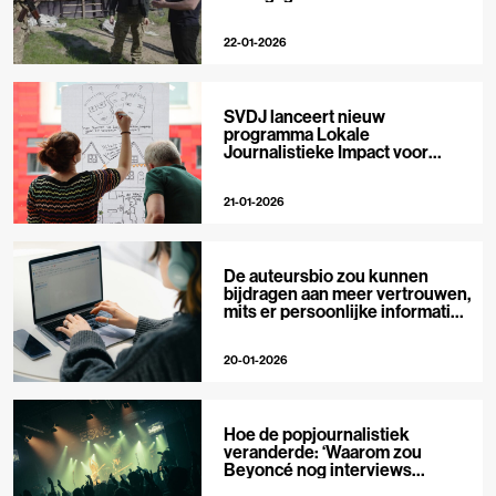
22-01-2026
SVDJ lanceert nieuw
programma Lokale
Journalistieke Impact voor
private media
21-01-2026
De auteursbio zou kunnen
bijdragen aan meer vertrouwen,
mits er persoonlijke informatie
in staat
20-01-2026
Hoe de popjournalistiek
veranderde: ‘Waarom zou
Beyoncé nog interviews
geven?’