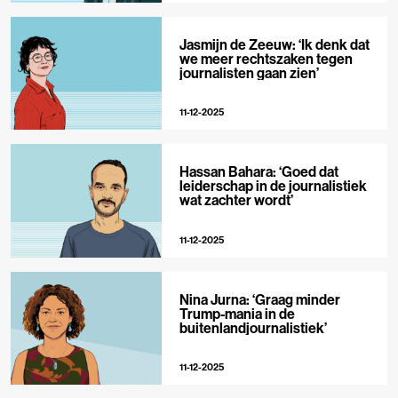
Jasmijn de Zeeuw: ‘Ik denk dat
we meer rechtszaken tegen
journalisten gaan zien’
11-12-2025
Hassan Bahara: ‘Goed dat
leiderschap in de journalistiek
wat zachter wordt’
11-12-2025
Nina Jurna: ‘Graag minder
Trump-mania in de
buitenlandjournalistiek’
11-12-2025