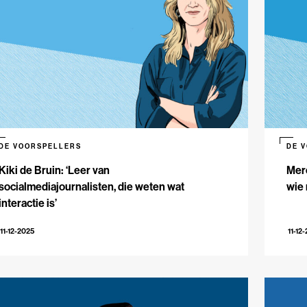
DE VOORSPELLERS
DE 
Kiki de Bruin: ‘Leer van
Mere
socialmediajournalisten, die weten wat
wie 
interactie is’
11-12-2025
11-12