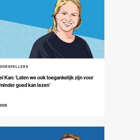
VOORSPELLERS
l Kan: ‘Laten we ook toegankelijk zijn voor
minder goed kan lezen’
-2025