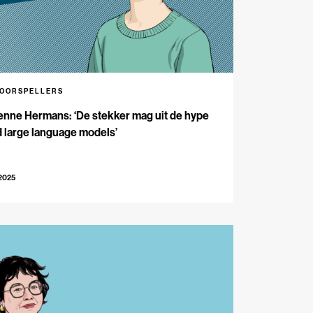
VOORSPELLERS
enne Hermans: ‘De stekker mag uit de hype
 large language models’
-2025