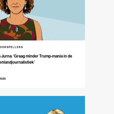
VOORSPELLERS
 Jurna: ‘Graag minder Trump-mania in de
enlandjournalistiek’
-2025