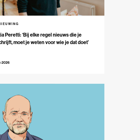
NIEUWING
ia Peretti: ‘Bij elke regel nieuws die je
hrijft, moet je weten voor wie je dat doet’
1-2026