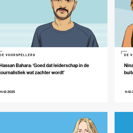
DE VOORSPELLERS
DE 
Hassan Bahara: ‘Goed dat leiderschap in de
Nina
journalistiek wat zachter wordt’
buit
11-12-2025
11-12