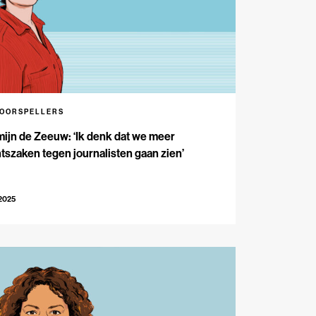
VOORSPELLERS
ijn de Zeeuw: ‘Ik denk dat we meer
tszaken tegen journalisten gaan zien’
-2025