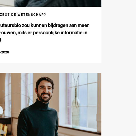
 ZEGT DE WETENSCHAP?
auteursbio zou kunnen bijdragen aan meer
rouwen, mits er persoonlijke informatie in
t
1-2026