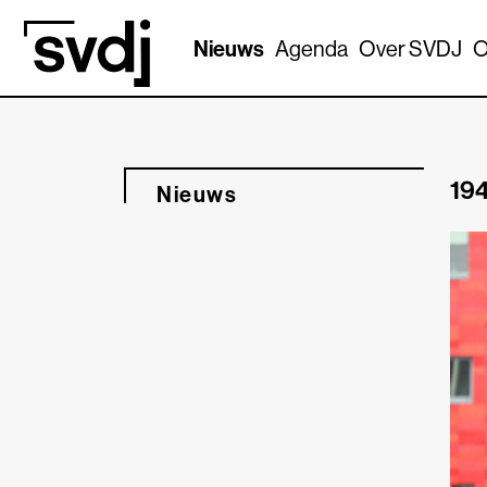
Naar hoofdinhoud
Nieuws
Agenda
Over SVDJ
O
194
Nieuws