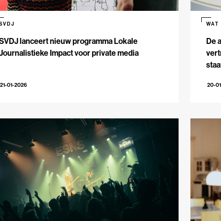
SVDJ
WAT
SVDJ lanceert nieuw programma Lokale
De 
Journalistieke Impact voor private media
vert
staa
21-01-2026
20-0