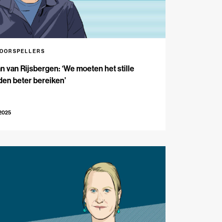
VOORSPELLERS
n van Rijsbergen: ‘We moeten het stille
en beter bereiken’
-2025