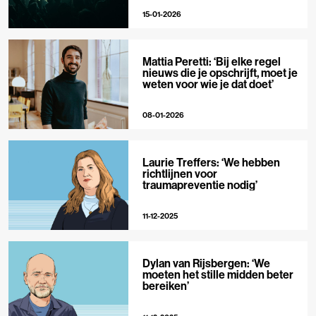
15-01-2026
Mattia Peretti: ‘Bij elke regel
nieuws die je opschrijft, moet je
weten voor wie je dat doet’
08-01-2026
Laurie Treffers: ‘We hebben
richtlijnen voor
traumapreventie nodig’
11-12-2025
Dylan van Rijsbergen: ‘We
moeten het stille midden beter
bereiken’