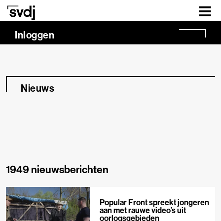
Naar hoofdinhoud
Inloggen
Nieuws
1949 nieuwsberichten
Popular Front spreekt jongeren
aan met rauwe video’s uit
oorlogsgebieden