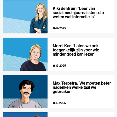
Kiki de Bruin: ‘Leer van
socialmediajournalisten, die
weten wat interactie is’
11-12-2025
Merel Kan: ‘Laten we ook
toegankelijk zijn voor wie
minder goed kan lezen’
11-12-2025
Max Terpstra: ‘We moeten beter
nadenken welke taal we
gebruiken’
11-12-2025