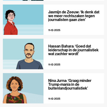
Jasmijn de Zeeuw: ‘Ik denk dat
we meer rechtszaken tegen
journalisten gaan zien’
11-12-2025
Hassan Bahara: ‘Goed dat
leiderschap in de journalistiek
wat zachter wordt’
11-12-2025
Nina Jurna: ‘Graag minder
Trump-mania in de
buitenlandjournalistiek’
11-12-2025