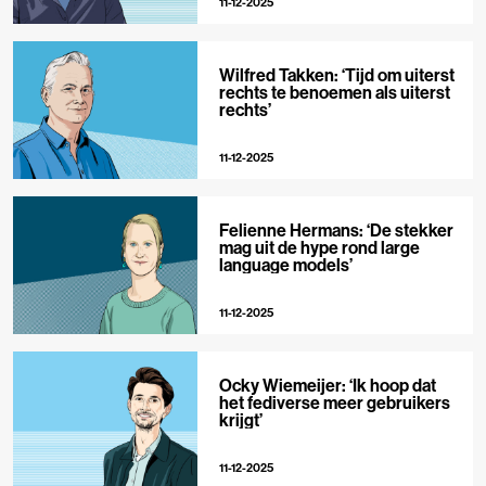
11-12-2025
Wilfred Takken: ‘Tijd om uiterst
rechts te benoemen als uiterst
rechts’
11-12-2025
Felienne Hermans: ‘De stekker
mag uit de hype rond large
language models’
11-12-2025
Ocky Wiemeijer: ‘Ik hoop dat
het fediverse meer gebruikers
krijgt’
11-12-2025