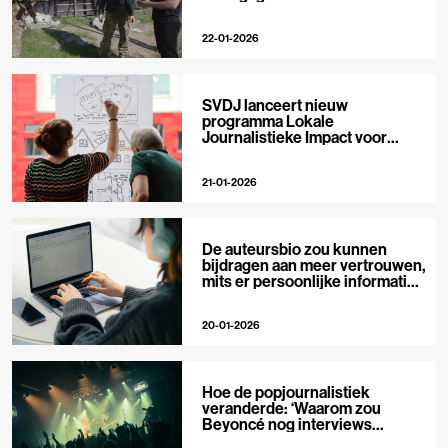
22-01-2026
SVDJ lanceert nieuw
programma Lokale
Journalistieke Impact voor
private media
21-01-2026
De auteursbio zou kunnen
bijdragen aan meer vertrouwen,
mits er persoonlijke informatie
in staat
20-01-2026
Hoe de popjournalistiek
veranderde: ‘Waarom zou
Beyoncé nog interviews
geven?’