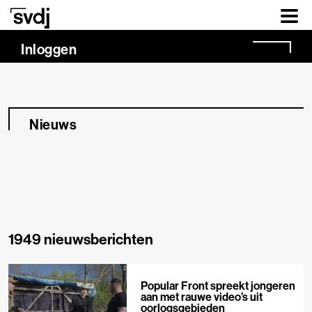
Naar hoofdinhoud
Inloggen
Nieuws
1949 nieuwsberichten
Popular Front spreekt jongeren
aan met rauwe video’s uit
oorlogsgebieden