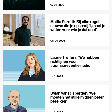
15-01-2026
Mattia Peretti: ‘Bij elke regel
nieuws die je opschrijft, moet je
weten voor wie je dat doet’
08-01-2026
Laurie Treffers: ‘We hebben
richtlijnen voor
traumapreventie nodig’
11-12-2025
Dylan van Rijsbergen: ‘We
moeten het stille midden beter
bereiken’