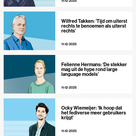
11-12-2025
Wilfred Takken: ‘Tijd om uiterst
rechts te benoemen als uiterst
rechts’
11-12-2025
Felienne Hermans: ‘De stekker
mag uit de hype rond large
language models’
11-12-2025
Ocky Wiemeijer: ‘Ik hoop dat
het fediverse meer gebruikers
krijgt’
11-12-2025