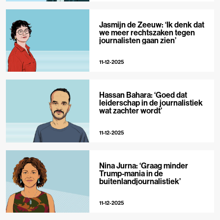
Jasmijn de Zeeuw: ‘Ik denk dat
we meer rechtszaken tegen
journalisten gaan zien’
11-12-2025
Hassan Bahara: ‘Goed dat
leiderschap in de journalistiek
wat zachter wordt’
11-12-2025
Nina Jurna: ‘Graag minder
Trump-mania in de
buitenlandjournalistiek’
11-12-2025