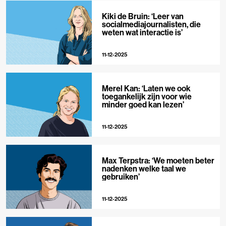
Kiki de Bruin: ‘Leer van
socialmediajournalisten, die
weten wat interactie is’
11-12-2025
Merel Kan: ‘Laten we ook
toegankelijk zijn voor wie
minder goed kan lezen’
11-12-2025
Max Terpstra: ‘We moeten beter
nadenken welke taal we
gebruiken’
11-12-2025