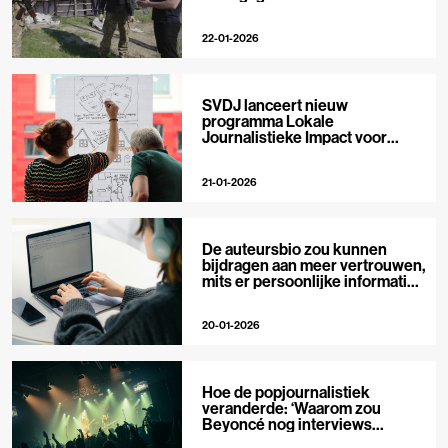
22-01-2026
SVDJ lanceert nieuw
programma Lokale
Journalistieke Impact voor
private media
21-01-2026
De auteursbio zou kunnen
bijdragen aan meer vertrouwen,
mits er persoonlijke informatie
in staat
20-01-2026
Hoe de popjournalistiek
veranderde: ‘Waarom zou
Beyoncé nog interviews
geven?’