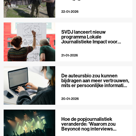
22-01-2026
SVDJ lanceert nieuw
programma Lokale
Journalistieke Impact voor
private media
21-01-2026
De auteursbio zou kunnen
bijdragen aan meer vertrouwen,
mits er persoonlijke informatie
in staat
20-01-2026
Hoe de popjournalistiek
veranderde: ‘Waarom zou
Beyoncé nog interviews
geven?’