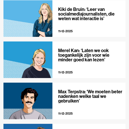
Kiki de Bruin: ‘Leer van
socialmediajournalisten, die
weten wat interactie is’
11-12-2025
Merel Kan: ‘Laten we ook
toegankelijk zijn voor wie
minder goed kan lezen’
11-12-2025
Max Terpstra: ‘We moeten beter
nadenken welke taal we
gebruiken’
11-12-2025