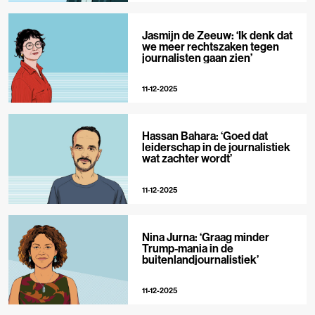
Jasmijn de Zeeuw: ‘Ik denk dat
we meer rechtszaken tegen
journalisten gaan zien’
11-12-2025
Hassan Bahara: ‘Goed dat
leiderschap in de journalistiek
wat zachter wordt’
11-12-2025
Nina Jurna: ‘Graag minder
Trump-mania in de
buitenlandjournalistiek’
11-12-2025