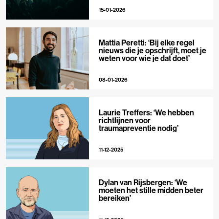
15-01-2026
Mattia Peretti: ‘Bij elke regel
nieuws die je opschrijft, moet je
weten voor wie je dat doet’
08-01-2026
Laurie Treffers: ‘We hebben
richtlijnen voor
traumapreventie nodig’
11-12-2025
Dylan van Rijsbergen: ‘We
moeten het stille midden beter
bereiken’