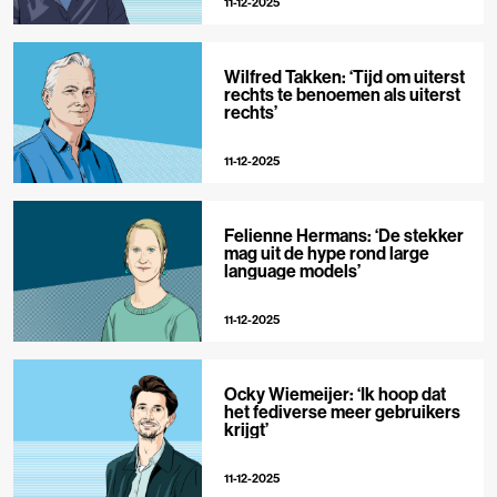
11-12-2025
Wilfred Takken: ‘Tijd om uiterst
rechts te benoemen als uiterst
rechts’
11-12-2025
Felienne Hermans: ‘De stekker
mag uit de hype rond large
language models’
11-12-2025
Ocky Wiemeijer: ‘Ik hoop dat
het fediverse meer gebruikers
krijgt’
11-12-2025