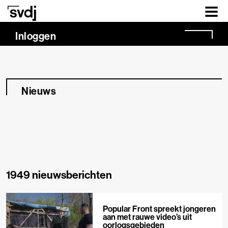
Naar hoofdinhoud
Inloggen
Nieuws
1949 nieuwsberichten
Popular Front spreekt jongeren
aan met rauwe video’s uit
oorlogsgebieden