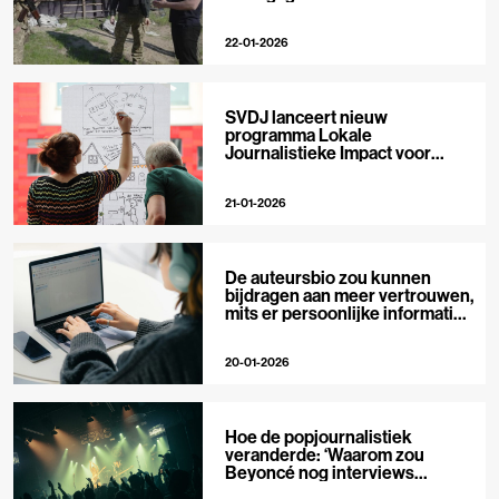
22-01-2026
SVDJ lanceert nieuw
programma Lokale
Journalistieke Impact voor
private media
21-01-2026
De auteursbio zou kunnen
bijdragen aan meer vertrouwen,
mits er persoonlijke informatie
in staat
20-01-2026
Hoe de popjournalistiek
veranderde: ‘Waarom zou
Beyoncé nog interviews
geven?’