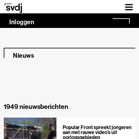
Naar hoofdinhoud
Inloggen
Nieuws
1949 nieuwsberichten
Popular Front spreekt jongeren
aan met rauwe video’s uit
oorlogsgebieden