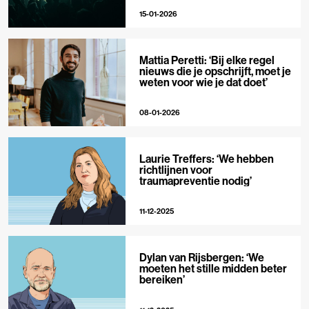
15-01-2026
Mattia Peretti: ‘Bij elke regel
nieuws die je opschrijft, moet je
weten voor wie je dat doet’
08-01-2026
Laurie Treffers: ‘We hebben
richtlijnen voor
traumapreventie nodig’
11-12-2025
Dylan van Rijsbergen: ‘We
moeten het stille midden beter
bereiken’