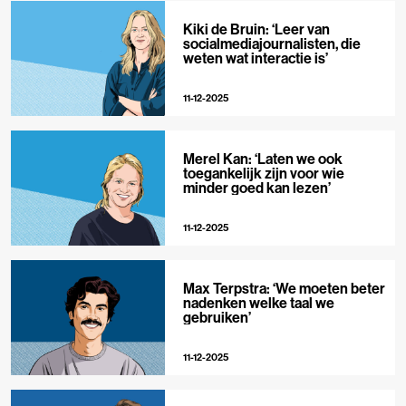
Kiki de Bruin: ‘Leer van
socialmediajournalisten, die
weten wat interactie is’
11-12-2025
Merel Kan: ‘Laten we ook
toegankelijk zijn voor wie
minder goed kan lezen’
11-12-2025
Max Terpstra: ‘We moeten beter
nadenken welke taal we
gebruiken’
11-12-2025