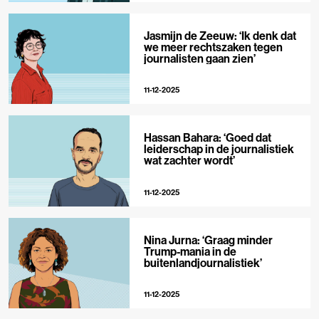
Jasmijn de Zeeuw: ‘Ik denk dat
we meer rechtszaken tegen
journalisten gaan zien’
11-12-2025
Hassan Bahara: ‘Goed dat
leiderschap in de journalistiek
wat zachter wordt’
11-12-2025
Nina Jurna: ‘Graag minder
Trump-mania in de
buitenlandjournalistiek’
11-12-2025