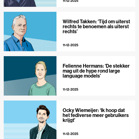
11-12-2025
Wilfred Takken: ‘Tijd om uiterst
rechts te benoemen als uiterst
rechts’
11-12-2025
Felienne Hermans: ‘De stekker
mag uit de hype rond large
language models’
11-12-2025
Ocky Wiemeijer: ‘Ik hoop dat
het fediverse meer gebruikers
krijgt’
11-12-2025