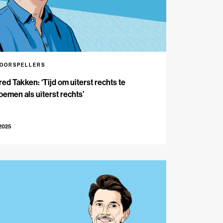
VOORSPELLERS
red Takken: ‘Tijd om uiterst rechts te
emen als uiterst rechts’
-2025