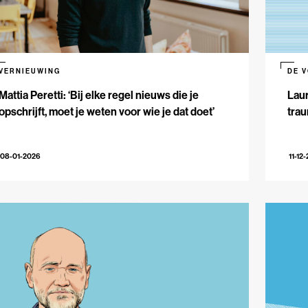
VERNIEUWING
DE 
Mattia Peretti: ‘Bij elke regel nieuws die je
Laur
opschrijft, moet je weten voor wie je dat doet’
trau
08-01-2026
11-12