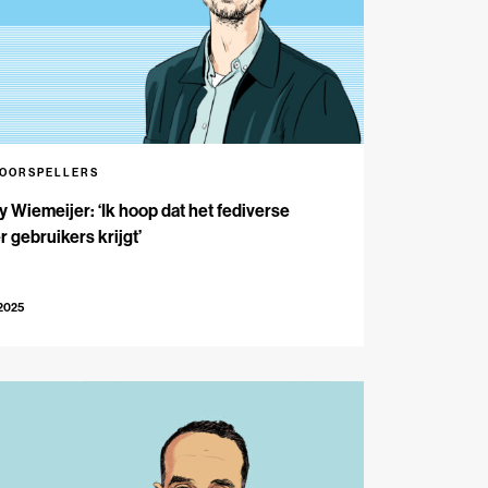
VOORSPELLERS
 Wiemeijer: ‘Ik hoop dat het fediverse
 gebruikers krijgt’
-2025