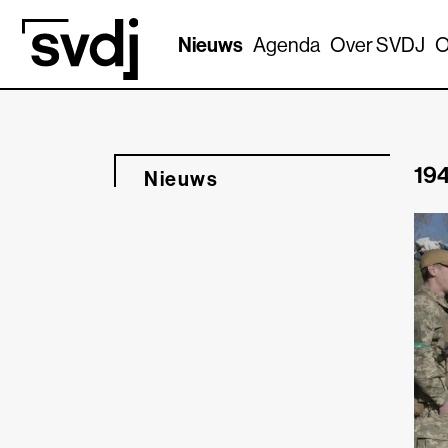
Naar hoofdinhoud
Nieuws
Agenda
Over SVDJ
O
194
Nieuws