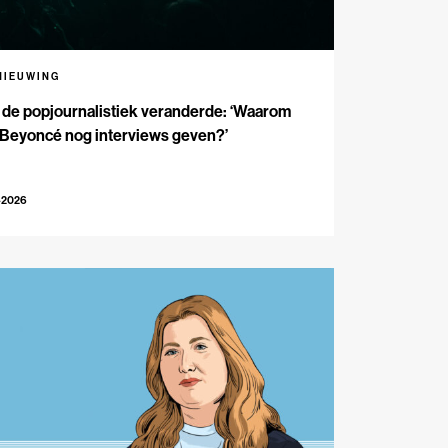
NIEUWING
de popjournalistiek veranderde: ‘Waarom
 Beyoncé nog interviews geven?’
-2026