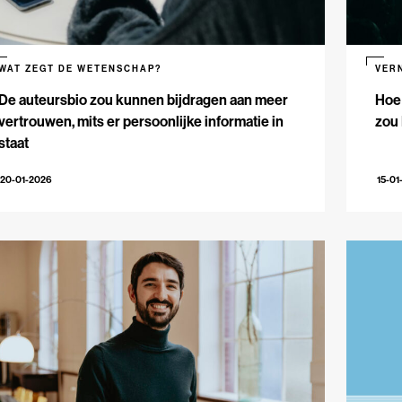
WAT ZEGT DE WETENSCHAP?
VER
De auteursbio zou kunnen bijdragen aan meer
Hoe 
vertrouwen, mits er persoonlijke informatie in
zou
staat
20-01-2026
15-01