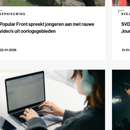
VERNIEUWING
SVD
Popular Front spreekt jongeren aan met rauwe
SVD
video’s uit oorlogsgebieden
Jour
22-01-2026
21-01