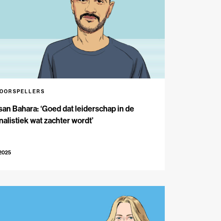
VOORSPELLERS
an Bahara: ‘Goed dat leiderschap in de
nalistiek wat zachter wordt’
-2025