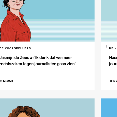
DE VOORSPELLERS
DE 
Jasmijn de Zeeuw: ‘Ik denk dat we meer
Hass
rechtszaken tegen journalisten gaan zien’
jour
11-12-2025
11-12