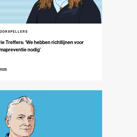
VOORSPELLERS
ie Treffers: ‘We hebben richtlijnen voor
mapreventie nodig’
-2025