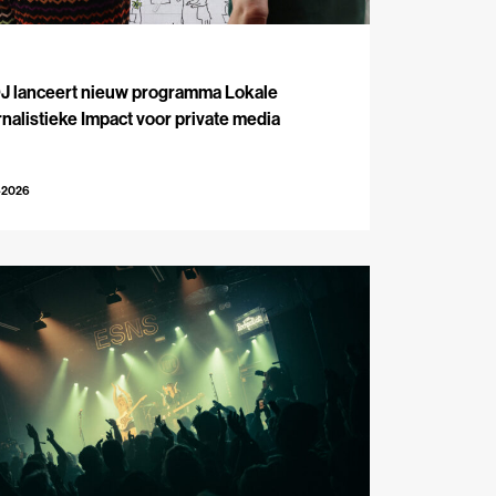
J
J lanceert nieuw programma Lokale
nalistieke Impact voor private media
-2026