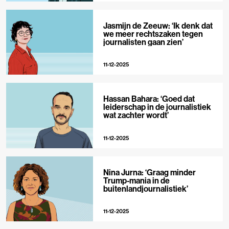
Jasmijn de Zeeuw: ‘Ik denk dat
we meer rechtszaken tegen
journalisten gaan zien’
11-12-2025
Hassan Bahara: ‘Goed dat
leiderschap in de journalistiek
wat zachter wordt’
11-12-2025
Nina Jurna: ‘Graag minder
Trump-mania in de
buitenlandjournalistiek’
11-12-2025