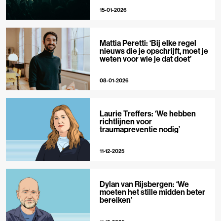
15-01-2026
Mattia Peretti: ‘Bij elke regel
nieuws die je opschrijft, moet je
weten voor wie je dat doet’
08-01-2026
Laurie Treffers: ‘We hebben
richtlijnen voor
traumapreventie nodig’
11-12-2025
Dylan van Rijsbergen: ‘We
moeten het stille midden beter
bereiken’