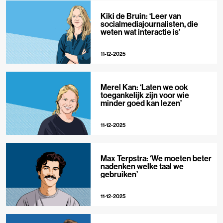
Kiki de Bruin: ‘Leer van
socialmediajournalisten, die
weten wat interactie is’
11-12-2025
Merel Kan: ‘Laten we ook
toegankelijk zijn voor wie
minder goed kan lezen’
11-12-2025
Max Terpstra: ‘We moeten beter
nadenken welke taal we
gebruiken’
11-12-2025