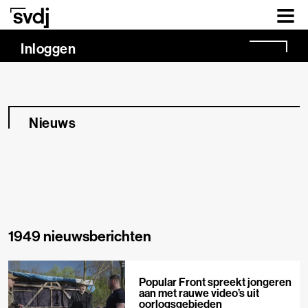
Naar hoofdinhoud
Inloggen
Nieuws
1949 nieuwsberichten
Popular Front spreekt jongeren
aan met rauwe video’s uit
oorlogsgebieden