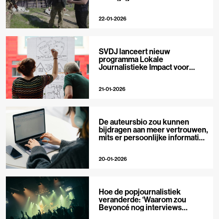
22-01-2026
SVDJ lanceert nieuw
programma Lokale
Journalistieke Impact voor
private media
21-01-2026
De auteursbio zou kunnen
bijdragen aan meer vertrouwen,
mits er persoonlijke informatie
in staat
20-01-2026
Hoe de popjournalistiek
veranderde: ‘Waarom zou
Beyoncé nog interviews
geven?’