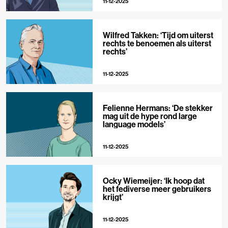
11-12-2025
Wilfred Takken: ‘Tijd om uiterst
rechts te benoemen als uiterst
rechts’
11-12-2025
Felienne Hermans: ‘De stekker
mag uit de hype rond large
language models’
11-12-2025
Ocky Wiemeijer: ‘Ik hoop dat
het fediverse meer gebruikers
krijgt’
11-12-2025