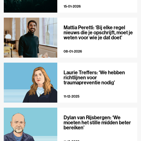
15-01-2026
Mattia Peretti: ‘Bij elke regel
nieuws die je opschrijft, moet je
weten voor wie je dat doet’
08-01-2026
Laurie Treffers: ‘We hebben
richtlijnen voor
traumapreventie nodig’
11-12-2025
Dylan van Rijsbergen: ‘We
moeten het stille midden beter
bereiken’