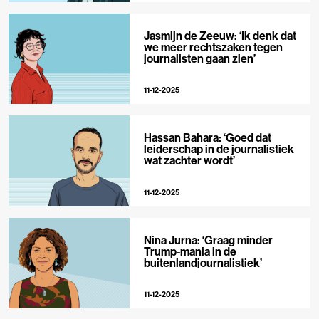
Jasmijn de Zeeuw: ‘Ik denk dat
we meer rechtszaken tegen
journalisten gaan zien’
11-12-2025
Hassan Bahara: ‘Goed dat
leiderschap in de journalistiek
wat zachter wordt’
11-12-2025
Nina Jurna: ‘Graag minder
Trump-mania in de
buitenlandjournalistiek’
11-12-2025