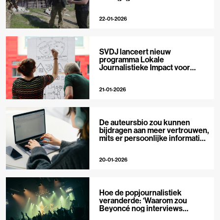
22-01-2026
SVDJ lanceert nieuw
programma Lokale
Journalistieke Impact voor
private media
21-01-2026
De auteursbio zou kunnen
bijdragen aan meer vertrouwen,
mits er persoonlijke informatie
in staat
20-01-2026
Hoe de popjournalistiek
veranderde: ‘Waarom zou
Beyoncé nog interviews
geven?’