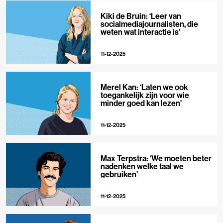
Kiki de Bruin: ‘Leer van
socialmediajournalisten, die
weten wat interactie is’
11-12-2025
Merel Kan: ‘Laten we ook
toegankelijk zijn voor wie
minder goed kan lezen’
11-12-2025
Max Terpstra: ‘We moeten beter
nadenken welke taal we
gebruiken’
11-12-2025