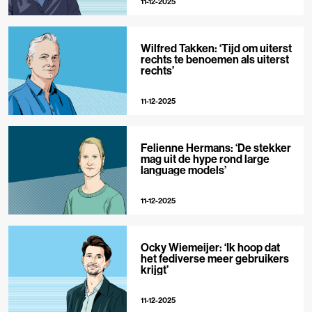
11-12-2025
Wilfred Takken: ‘Tijd om uiterst
rechts te benoemen als uiterst
rechts’
11-12-2025
Felienne Hermans: ‘De stekker
mag uit de hype rond large
language models’
11-12-2025
Ocky Wiemeijer: ‘Ik hoop dat
het fediverse meer gebruikers
krijgt’
11-12-2025