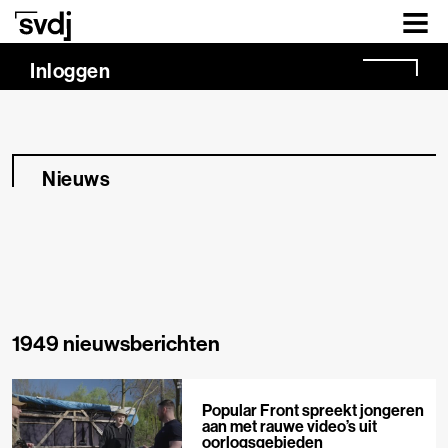
Naar hoofdinhoud
Inloggen
Nieuws
1949 nieuwsberichten
Popular Front spreekt jongeren
aan met rauwe video’s uit
oorlogsgebieden