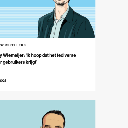
VOORSPELLERS
 Wiemeijer: ‘Ik hoop dat het fediverse
 gebruikers krijgt’
-2025