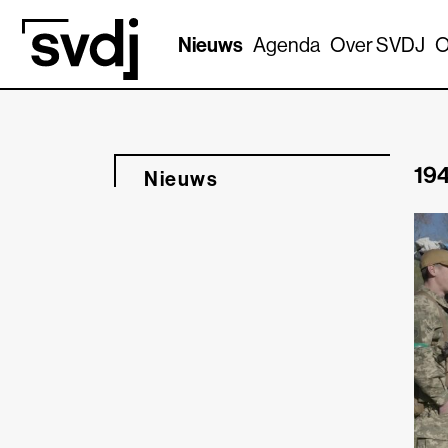
Naar hoofdinhoud
Nieuws
Agenda
Over SVDJ
O
194
Nieuws