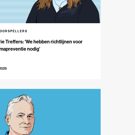
VOORSPELLERS
ie Treffers: ‘We hebben richtlijnen voor
mapreventie nodig’
-2025