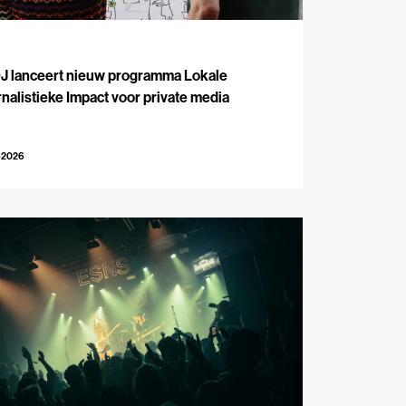
J
J lanceert nieuw programma Lokale
nalistieke Impact voor private media
-2026