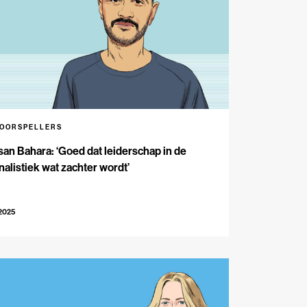
VOORSPELLERS
an Bahara: ‘Goed dat leiderschap in de
nalistiek wat zachter wordt’
-2025