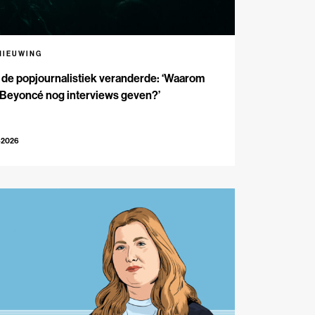
NIEUWING
de popjournalistiek veranderde: ‘Waarom
 Beyoncé nog interviews geven?’
-2026