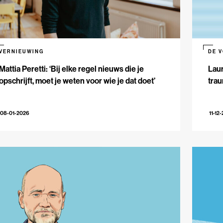
VERNIEUWING
DE 
Mattia Peretti: ‘Bij elke regel nieuws die je
Laur
opschrijft, moet je weten voor wie je dat doet’
trau
08-01-2026
11-12