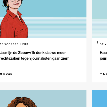
DE VOORSPELLERS
DE 
Jasmijn de Zeeuw: ‘Ik denk dat we meer
Hass
rechtszaken tegen journalisten gaan zien’
jour
11-12-2025
11-12