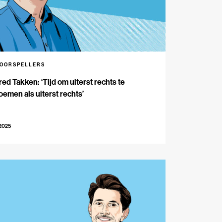
VOORSPELLERS
red Takken: ‘Tijd om uiterst rechts te
emen als uiterst rechts’
-2025