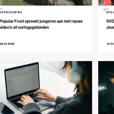
VERNIEUWING
SVD
Popular Front spreekt jongeren aan met rauwe
SVD
video’s uit oorlogsgebieden
Jour
22-01-2026
21-01