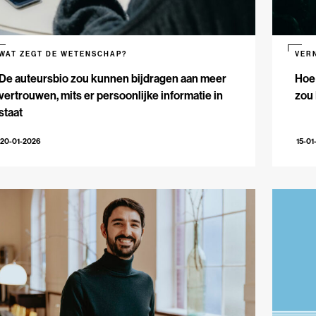
WAT ZEGT DE WETENSCHAP?
VER
De auteursbio zou kunnen bijdragen aan meer
Hoe 
vertrouwen, mits er persoonlijke informatie in
zou
staat
20-01-2026
15-01