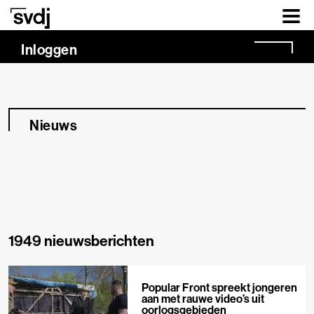
Naar hoofdinhoud
Inloggen
Nieuws
1949 nieuwsberichten
Popular Front spreekt jongeren
aan met rauwe video’s uit
oorlogsgebieden