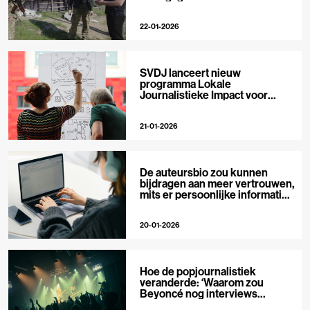
22-01-2026
SVDJ lanceert nieuw
programma Lokale
Journalistieke Impact voor
private media
21-01-2026
De auteursbio zou kunnen
bijdragen aan meer vertrouwen,
mits er persoonlijke informatie
in staat
20-01-2026
Hoe de popjournalistiek
veranderde: ‘Waarom zou
Beyoncé nog interviews
geven?’