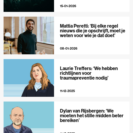
15-01-2026
Mattia Peretti: ‘Bij elke regel
nieuws die je opschrijft, moet je
weten voor wie je dat doet’
08-01-2026
Laurie Treffers: ‘We hebben
richtlijnen voor
traumapreventie nodig’
11-12-2025
Dylan van Rijsbergen: ‘We
moeten het stille midden beter
bereiken’