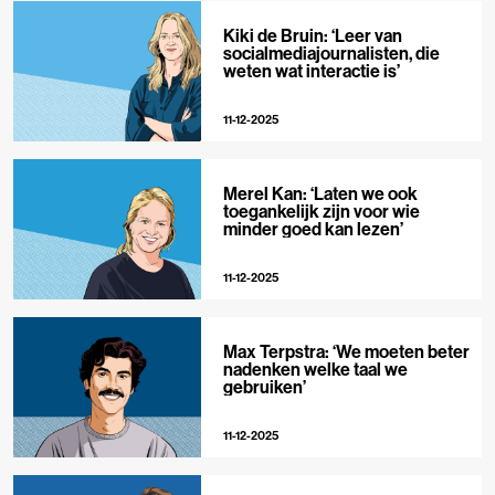
Kiki de Bruin: ‘Leer van
socialmediajournalisten, die
weten wat interactie is’
11-12-2025
Merel Kan: ‘Laten we ook
toegankelijk zijn voor wie
minder goed kan lezen’
11-12-2025
Max Terpstra: ‘We moeten beter
nadenken welke taal we
gebruiken’
11-12-2025