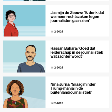
Jasmijn de Zeeuw: ‘Ik denk dat
we meer rechtszaken tegen
journalisten gaan zien’
11-12-2025
Hassan Bahara: ‘Goed dat
leiderschap in de journalistiek
wat zachter wordt’
11-12-2025
Nina Jurna: ‘Graag minder
Trump-mania in de
buitenlandjournalistiek’
11-12-2025