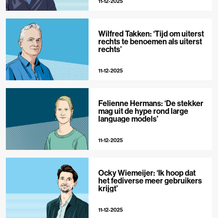
11-12-2025
Wilfred Takken: ‘Tijd om uiterst
rechts te benoemen als uiterst
rechts’
11-12-2025
Felienne Hermans: ‘De stekker
mag uit de hype rond large
language models’
11-12-2025
Ocky Wiemeijer: ‘Ik hoop dat
het fediverse meer gebruikers
krijgt’
11-12-2025