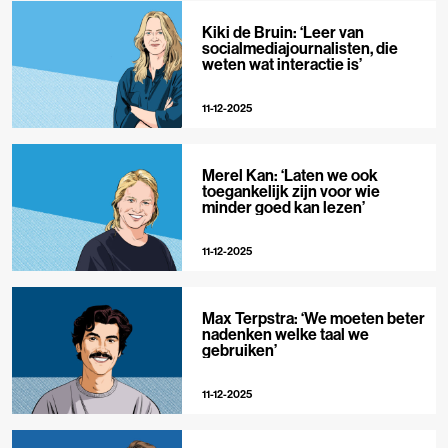
Kiki de Bruin: ‘Leer van
socialmediajournalisten, die
weten wat interactie is’
11-12-2025
Merel Kan: ‘Laten we ook
toegankelijk zijn voor wie
minder goed kan lezen’
11-12-2025
Max Terpstra: ‘We moeten beter
nadenken welke taal we
gebruiken’
11-12-2025