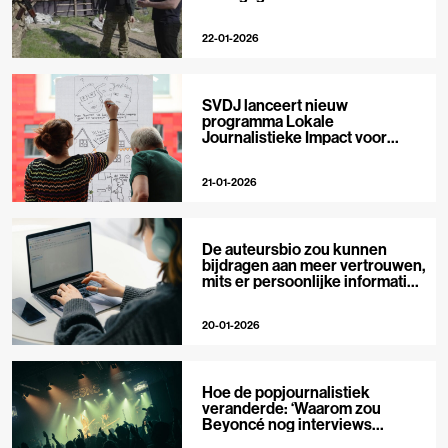
22-01-2026
SVDJ lanceert nieuw
programma Lokale
Journalistieke Impact voor
private media
21-01-2026
De auteursbio zou kunnen
bijdragen aan meer vertrouwen,
mits er persoonlijke informatie
in staat
20-01-2026
Hoe de popjournalistiek
veranderde: ‘Waarom zou
Beyoncé nog interviews
geven?’