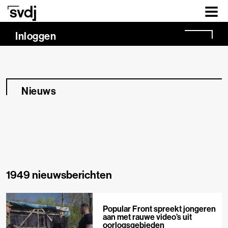
Naar hoofdinhoud
Inloggen
Nieuws
1949 nieuwsberichten
Popular Front spreekt jongeren
aan met rauwe video’s uit
oorlogsgebieden