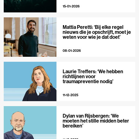
15-01-2026
Mattia Peretti: ‘Bij elke regel
nieuws die je opschrijft, moet je
weten voor wie je dat doet’
08-01-2026
Laurie Treffers: ‘We hebben
richtlijnen voor
traumapreventie nodig’
11-12-2025
Dylan van Rijsbergen: ‘We
moeten het stille midden beter
bereiken’