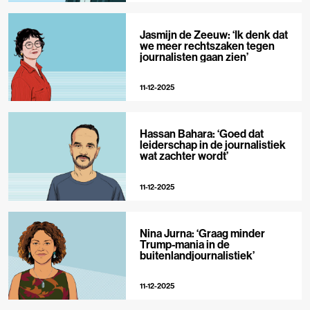
Jasmijn de Zeeuw: ‘Ik denk dat
we meer rechtszaken tegen
journalisten gaan zien’
11-12-2025
Hassan Bahara: ‘Goed dat
leiderschap in de journalistiek
wat zachter wordt’
11-12-2025
Nina Jurna: ‘Graag minder
Trump-mania in de
buitenlandjournalistiek’
11-12-2025