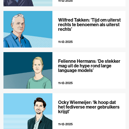
11-12-2025
Wilfred Takken: ‘Tijd om uiterst
rechts te benoemen als uiterst
rechts’
11-12-2025
Felienne Hermans: ‘De stekker
mag uit de hype rond large
language models’
11-12-2025
Ocky Wiemeijer: ‘Ik hoop dat
het fediverse meer gebruikers
krijgt’
11-12-2025