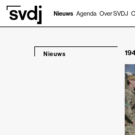
Naar hoofdinhoud
Nieuws
Agenda
Over SVDJ
O
194
Nieuws