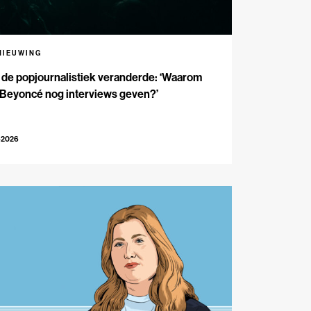
NIEUWING
de popjournalistiek veranderde: ‘Waarom
 Beyoncé nog interviews geven?’
-2026