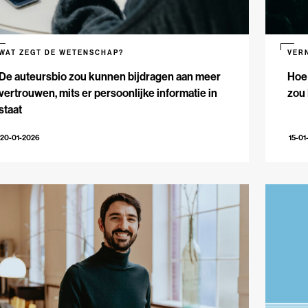
WAT ZEGT DE WETENSCHAP?
VER
De auteursbio zou kunnen bijdragen aan meer
Hoe 
vertrouwen, mits er persoonlijke informatie in
zou
staat
20-01-2026
15-01