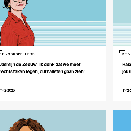
DE VOORSPELLERS
DE 
Jasmijn de Zeeuw: ‘Ik denk dat we meer
Hass
rechtszaken tegen journalisten gaan zien’
jour
11-12-2025
11-12