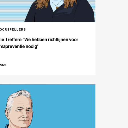
VOORSPELLERS
ie Treffers: ‘We hebben richtlijnen voor
mapreventie nodig’
-2025