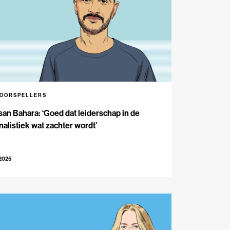
VOORSPELLERS
an Bahara: ‘Goed dat leiderschap in de
nalistiek wat zachter wordt’
-2025