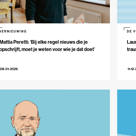
VERNIEUWING
DE 
Mattia Peretti: ‘Bij elke regel nieuws die je
Laur
opschrijft, moet je weten voor wie je dat doet’
trau
08-01-2026
11-12