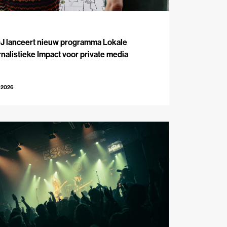
J
J lanceert nieuw programma Lokale
nalistieke Impact voor private media
-2026