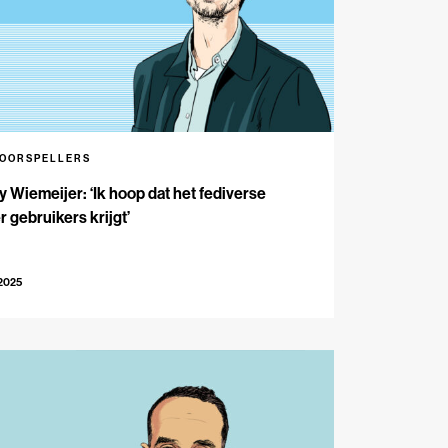
VOORSPELLERS
 Wiemeijer: ‘Ik hoop dat het fediverse
 gebruikers krijgt’
-2025