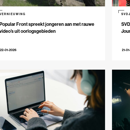
VERNIEUWING
SVD
Popular Front spreekt jongeren aan met rauwe
SVD
video’s uit oorlogsgebieden
Jour
22-01-2026
21-01