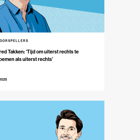
VOORSPELLERS
red Takken: ‘Tijd om uiterst rechts te
emen als uiterst rechts’
-2025