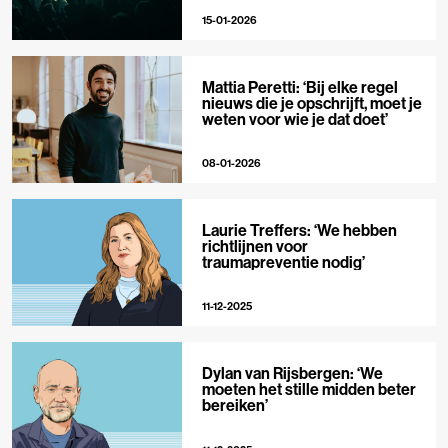
15-01-2026
Mattia Peretti: ‘Bij elke regel
nieuws die je opschrijft, moet je
weten voor wie je dat doet’
08-01-2026
Laurie Treffers: ‘We hebben
richtlijnen voor
traumapreventie nodig’
11-12-2025
Dylan van Rijsbergen: ‘We
moeten het stille midden beter
bereiken’