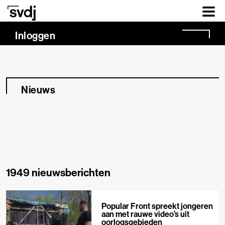
Naar hoofdinhoud
Inloggen
Nieuws
1949 nieuwsberichten
Popular Front spreekt jongeren
aan met rauwe video’s uit
oorlogsgebieden