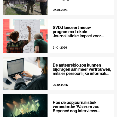
22-01-2026
SVDJ lanceert nieuw
programma Lokale
Journalistieke Impact voor
private media
21-01-2026
De auteursbio zou kunnen
bijdragen aan meer vertrouwen,
mits er persoonlijke informatie
in staat
20-01-2026
Hoe de popjournalistiek
veranderde: ‘Waarom zou
Beyoncé nog interviews
geven?’