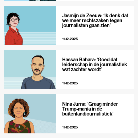
Jasmijn de Zeeuw: ‘Ik denk dat
we meer rechtszaken tegen
journalisten gaan zien’
11-12-2025
Hassan Bahara: ‘Goed dat
leiderschap in de journalistiek
wat zachter wordt’
11-12-2025
Nina Jurna: ‘Graag minder
Trump-mania in de
buitenlandjournalistiek’
11-12-2025