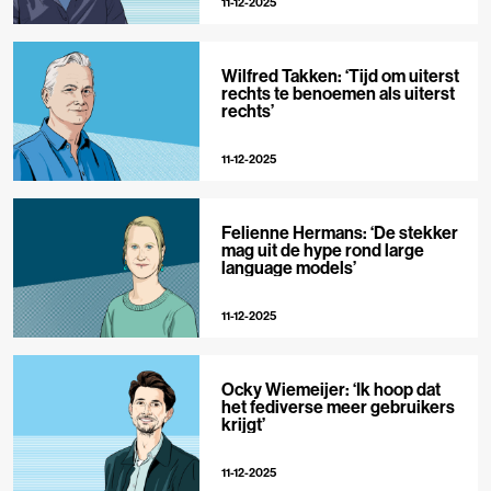
11-12-2025
Wilfred Takken: ‘Tijd om uiterst
rechts te benoemen als uiterst
rechts’
11-12-2025
Felienne Hermans: ‘De stekker
mag uit de hype rond large
language models’
11-12-2025
Ocky Wiemeijer: ‘Ik hoop dat
het fediverse meer gebruikers
krijgt’
11-12-2025