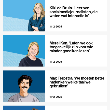
Kiki de Bruin: ‘Leer van
socialmediajournalisten, die
weten wat interactie is’
11-12-2025
Merel Kan: ‘Laten we ook
toegankelijk zijn voor wie
minder goed kan lezen’
11-12-2025
Max Terpstra: ‘We moeten beter
nadenken welke taal we
gebruiken’
11-12-2025